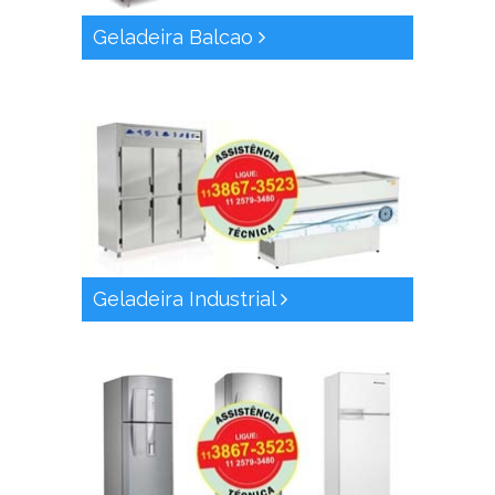
Geladeira Balcao
Geladeira Industrial