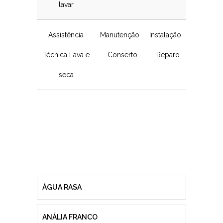
lavar
Assistência
Manutenção
Instalação
Técnica Lava e
- Conserto
- Reparo
seca
ÁGUA RASA
ANÁLIA FRANCO