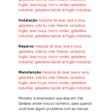
fogão
,
lava-louça
,
micro-ondas
,
geladeira
industrial
,
geladeira balcão
e
fogão industrial
;
Instalação
máquina de lavar
,
lava e seca
,
geladeira
,
side by side
,
freezer
,
secadora
,
fogão
,
lava-louça
,
micro-ondas
,
geladeira
industrial
,
geladeira balcão
e
fogão industrial
;
Reparos
máquina de lavar
,
lava e seca
,
geladeira
,
side by side
,
freezer
,
secadora
,
fogão
,
lava-louça
,
micro-ondas
,
geladeira
industrial
,
geladeira balcão
e
fogão industrial
;
Manutenção
máquina de lavar
,
lava e seca
,
geladeira
,
side by side
,
freezer
,
secadora
,
fogão
,
lava-louça
,
micro-ondas
,
geladeira
industrial
,
geladeira balcão
e
fogão industrial
;
Morador e empresário que atua em Vila
Santana, anote nossos números, para quando
você tiver algum problema com as marcas: