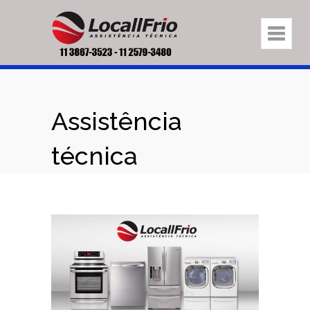
Assistência
técnica
eletrodomésticos
na região Vila
Santana