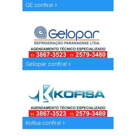
GE confira!
Gelopar confira!
Kofisa confira!