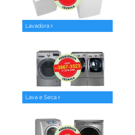
Lavadora
Lava e Seca