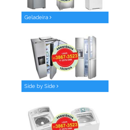
Geladeira
Side by Side