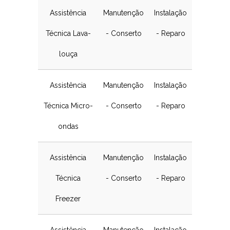
Assistência
Manutenção
Instalação
Técnica Lava-
- Conserto
- Reparo
louça
Assistência
Manutenção
Instalação
Técnica Micro-
- Conserto
- Reparo
ondas
Assistência
Manutenção
Instalação
Técnica
- Conserto
- Reparo
Freezer
Assistência
Manutenção
Instalação