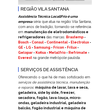
REGIÃO VILA SANTANA
Assistência Técnica LocallFrio é uma
empresa
séria que atua na região Vila Santana,
com anos de tradição, tornando-se referência
em
manutenção de eletrodomésticos e
refrigeradores
das marcas:
Brastemp
-
Bosch
-
Consul
-
Continental
-
Electrolux
-
GE
-
LG
-
Samsung
-
Fricon
-
Frilux
-
Gelopar
-
Kofisa
-
Metalfrio
-
Refrimate
-
Everest
na grande metrópole paulista.
SERVIÇOS DE ASSISTÊNCIA
Oferecendo o que há de mais sofisticado em
serviços de assistência técnica, manutenção
e reparos
:
máquina de lavar, lava e seca,
geladeira, side by side, freezer,
secadora, fogão, lava-louça, micro-
ondas, geladeira industrial, geladeira
balcão, fogão industrial e máquina de