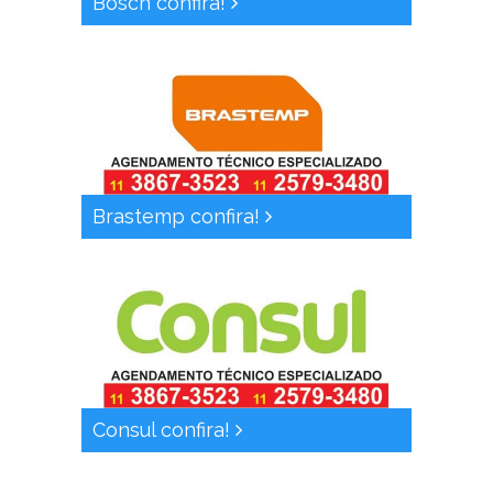
Bosch confira!
Brastemp confira!
Consul confira!