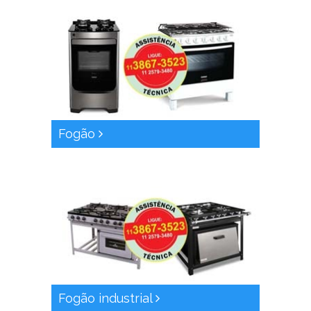
Fogão
Fogão industrial