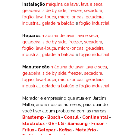
Instalação
máquina de lavar
,
lava e seca
,
geladeira
,
side by side
,
freezer
,
secadora
,
fogão
,
lava-louça
,
micro-ondas
,
geladeira
industrial
,
geladeira balcão
e
fogão industrial
;
Reparos
máquina de lavar
,
lava e seca
,
geladeira
,
side by side
,
freezer
,
secadora
,
fogão
,
lava-louça
,
micro-ondas
,
geladeira
industrial
,
geladeira balcão
e
fogão industrial
;
Manutenção
máquina de lavar
,
lava e seca
,
geladeira
,
side by side
,
freezer
,
secadora
,
fogão
,
lava-louça
,
micro-ondas
,
geladeira
industrial
,
geladeira balcão
e
fogão industrial
;
Morador e empresário que atua em Jardim
Malba, anote nossos números, para quando
você tiver algum problema com as marcas:
Brastemp
-
Bosch
-
Consul
-
Continental
-
Electrolux
-
GE
-
LG
-
Samsung
-
Fricon
-
Frilux
-
Gelopar
-
Kofisa
-
Metalfrio
-