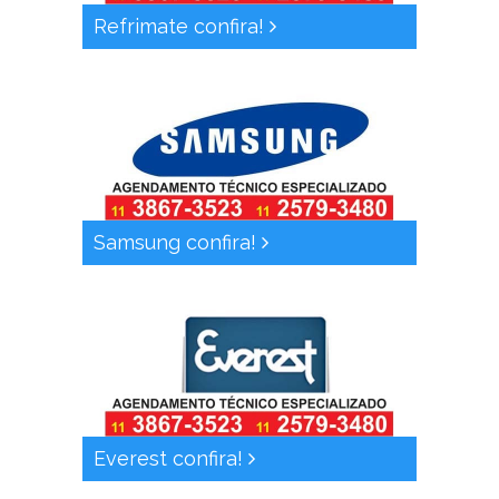
Refrimate confira!
Samsung confira!
Everest confira!