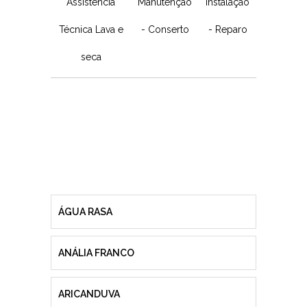
Assistência
Manutenção
Instalação
Técnica Lava e
- Conserto
- Reparo
seca
ÁGUA RASA
ANÁLIA FRANCO
ARICANDUVA