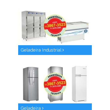
Geladeira Industrial
Geladeira