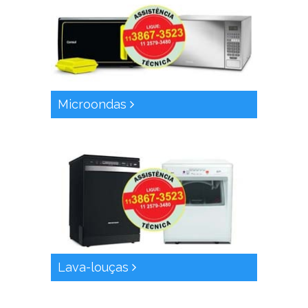
Microondas
Lava-louças