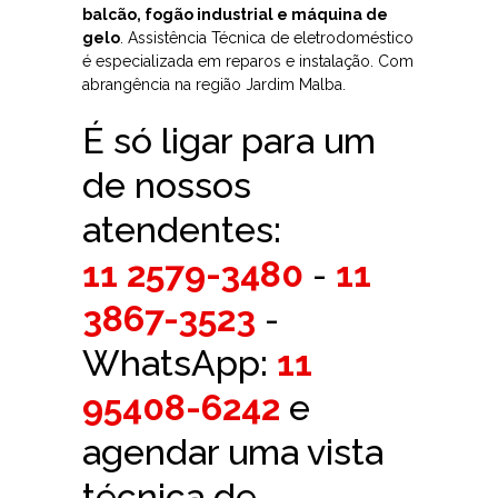
balcão, fogão industrial e máquina de
gelo
. Assistência Técnica de eletrodoméstico
é especializada em reparos e instalação. Com
abrangência na região Jardim Malba.
É só ligar para um
de nossos
atendentes:
11 2579-3480
-
11
3867-3523
-
WhatsApp:
11
95408-6242
e
agendar uma vista
técnica de