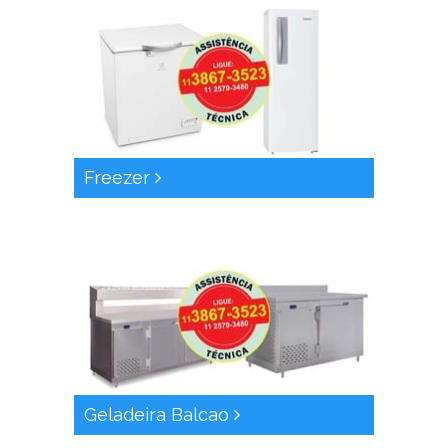
Freezer
Geladeira Balcao