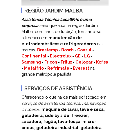
REGIÃO JARDIM MALBA
Assistência Técnica LocallFrio é uma
empresa
séria que atua na região Jardim
Malba, com anos de tradição, tornando-se
referência em
manutenção de
eletrodomésticos e refrigeradores
das
marcas:
Brastemp
-
Bosch
-
Consul
-
Continental
-
Electrolux
-
GE
-
LG
-
Samsung
-
Fricon
-
Frilux
-
Gelopar
-
Kofisa
-
Metalfrio
-
Refrimate
-
Everest
na
grande metrópole paulista.
SERVIÇOS DE ASSISTÊNCIA
Oferecendo o que há de mais sofisticado em
serviços de assistência técnica, manutenção
e reparos
:
máquina de lavar, lava e seca,
geladeira, side by side, freezer,
secadora, fogão, lava-louça, micro-
ondas, geladeira industrial, geladeira