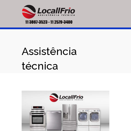
Assistência
técnica
eletrodomésticos
na região Jardim
Malba