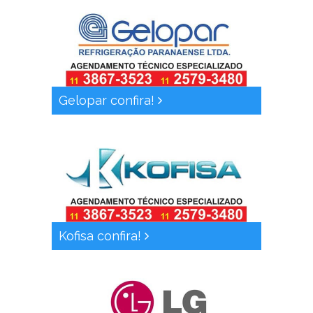
Gelopar confira!
Kofisa confira!