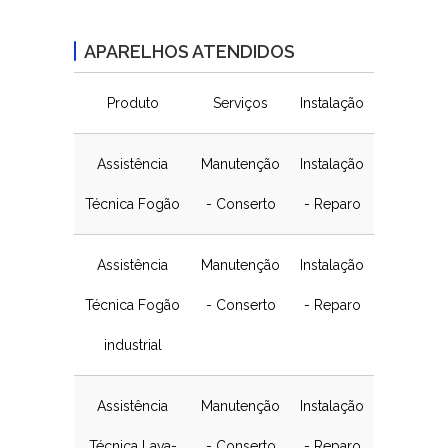
APARELHOS ATENDIDOS
Produto
Serviços
Instalação
Assistência
Manutenção
Instalação
Técnica Fogão
- Conserto
- Reparo
Assistência
Manutenção
Instalação
Técnica Fogão
- Conserto
- Reparo
industrial
Assistência
Manutenção
Instalação
Técnica Lava-
- Conserto
- Reparo