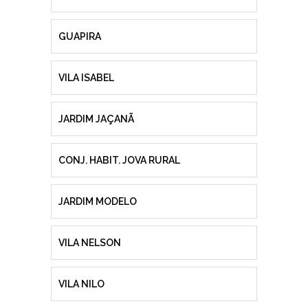
GUAPIRA
VILA ISABEL
JARDIM JAÇANÃ
CONJ. HABIT. JOVA RURAL
JARDIM MODELO
VILA NELSON
VILA NILO