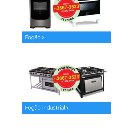
Fogão
Fogão industrial