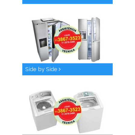
Side by Side