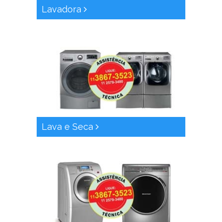
Lavadora
Lava e Seca