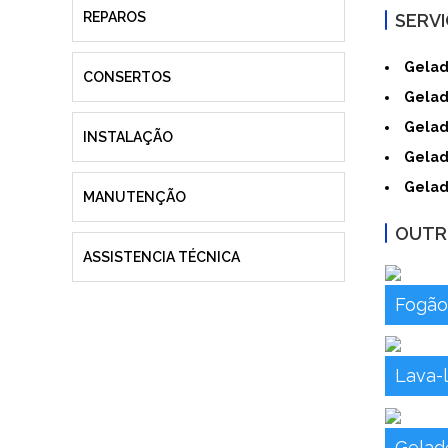
REPAROS
SERV
Gelad
CONSERTOS
Gelad
Gelad
INSTALAÇÃO
Gelad
Gelad
MANUTENÇÃO
OUTR
ASSISTENCIA TÉCNICA
Fogã
Lava-
Gelade