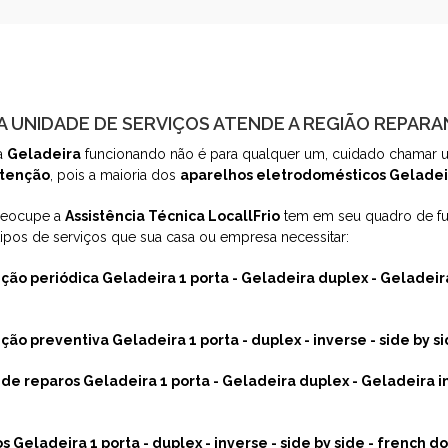
 UNIDADE DE SERVIÇOS ATENDE A REGIÃO REPAR
a
Geladeira
funcionando não é para qualquer um, cuidado chamar u
tenção
, pois a maioria dos
aparelhos eletrodomésticos Geladei
reocupe a
Assistência Técnica LocallFrio
tem em seu quadro de fun
tipos de serviços que sua casa ou empresa necessitar:
ão periódica Geladeira 1 porta - Geladeira duplex - Geladeira
ão preventiva Geladeira 1 porta - duplex - inverse - side by si
 de reparos Geladeira 1 porta - Geladeira duplex - Geladeira i
s Geladeira 1 porta - duplex - inverse - side by side - french d