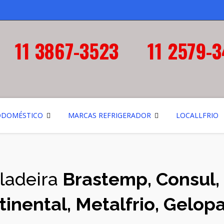
11 3867-3523
11 2579-
ODOMÉSTICO
MARCAS REFRIGERADOR
LOCALLFRIO
eladeira
Brastemp, Consul, 
nental, Metalfrio, Gelopar