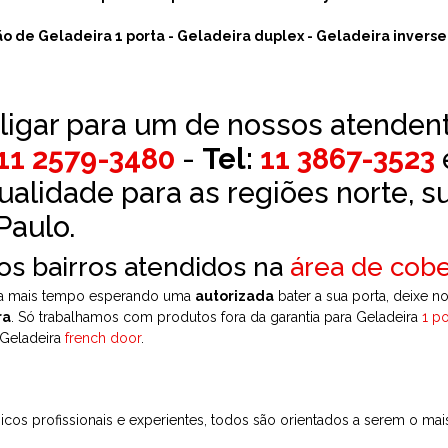
ão de Geladeira 1 porta - Geladeira duplex - Geladeira inverse
 ligar para um de nossos atenden
11 2579-3480
-
Tel:
11 3867-3523
ualidade para as regiões norte, su
Paulo.
 os bairros atendidos na
área de cobe
a mais tempo esperando uma
autorizada
bater a sua porta, deixe n
ra
. Só trabalhamos com produtos fora da garantia para Geladeira
1 po
Geladeira
french door
.
cos profissionais e experientes, todos são orientados a serem o mai