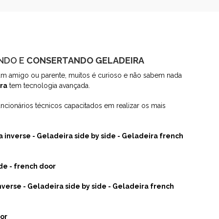
ANDO E
CONSERTANDO GELADEIRA
m amigo ou parente, muitos é curioso e não sabem nada
ra
tem tecnologia avançada.
cionários técnicos capacitados em realizar os mais
 inverse - Geladeira side by side - Geladeira french
de - french door
nverse - Geladeira side by side - Geladeira french
oor