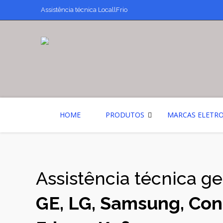
Assistência técnica LocallFrio
HOME
PRODUTOS
MARCAS ELETR
Assistência técnica g
GE, LG, Samsung, Conti