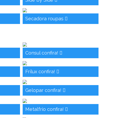
Secadora roupas
Consul confira!
Frilux confira!
Gelopar confira!
Metalfrio confira!