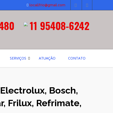
locallfrio@gmail.com
3480
11 95408-6242
SERVIÇOS
ATUAÇÃO
CONTATO
Electrolux, Bosch,
, Frilux, Refrimate,