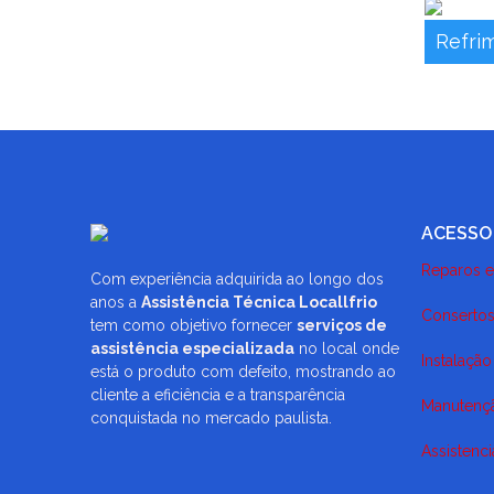
Refrim
ACESSO
Reparos e
Com experiência adquirida ao longo dos
anos a
Assistência Técnica Locallfrio
Consertos
tem como objetivo fornecer
serviços de
assistência especializada
no local onde
Instalaçã
está o produto com defeito, mostrando ao
cliente a eficiência e a transparência
Manutençã
conquistada no mercado paulista.
Assistenc