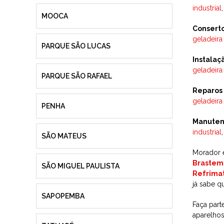
industrial
MOOCA
Consert
geladeira
PARQUE SÃO LUCAS
Instalaç
geladeira
PARQUE SÃO RAFAEL
Reparos
geladeira
PENHA
Manuten
industrial
SÃO MATEUS
Morador e
Brastem
SÃO MIGUEL PAULISTA
Refrima
já sabe q
SAPOPEMBA
Faça part
aparelhos: