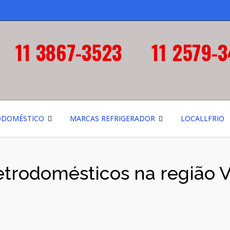
11 3867-3523
11 2579-
ODOMÉSTICO
MARCAS REFRIGERADOR
LOCALLFRIO
letrodomésticos na região 