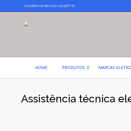
Assistência técnica LocallFrio
HOME
PRODUTOS
MARCAS ELETR
Assistência técnica e