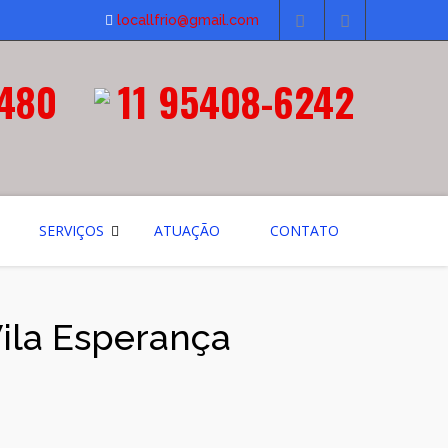
locallfrio@gmail.com
3480
11 95408-6242
SERVIÇOS
ATUAÇÃO
CONTATO
Vila Esperança