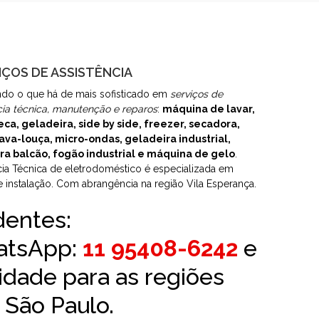
IÇOS DE ASSISTÊNCIA
do o que há de mais sofisticado em
serviços de
cia técnica, manutenção e reparos
:
máquina de lavar,
eca, geladeira, side by side, freezer, secadora,
ava-louça, micro-ondas, geladeira industrial,
ra balcão, fogão industrial e máquina de gelo
.
cia Técnica de eletrodoméstico é especializada em
e instalação. Com abrangência na região Vila Esperança.
dentes:
atsApp:
11 95408-6242
e
idade para as regiões
e São Paulo.