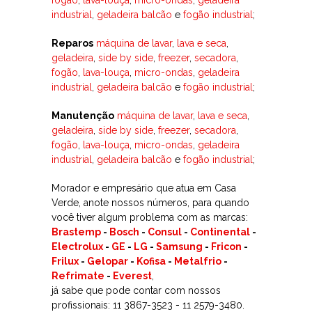
industrial
,
geladeira balcão
e
fogão industrial
;
Reparos
máquina de lavar
,
lava e seca
,
geladeira
,
side by side
,
freezer
,
secadora
,
fogão
,
lava-louça
,
micro-ondas
,
geladeira
industrial
,
geladeira balcão
e
fogão industrial
;
Manutenção
máquina de lavar
,
lava e seca
,
geladeira
,
side by side
,
freezer
,
secadora
,
fogão
,
lava-louça
,
micro-ondas
,
geladeira
industrial
,
geladeira balcão
e
fogão industrial
;
Morador e empresário que atua em Casa
Verde, anote nossos números, para quando
você tiver algum problema com as marcas:
Brastemp
-
Bosch
-
Consul
-
Continental
-
Electrolux
-
GE
-
LG
-
Samsung
-
Fricon
-
Frilux
-
Gelopar
-
Kofisa
-
Metalfrio
-
Refrimate
-
Everest
,
já sabe que pode contar com nossos
profissionais: 11 3867-3523 - 11 2579-3480.