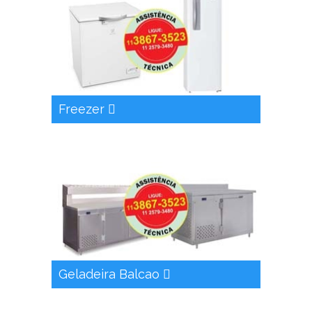
Freezer
Geladeira Balcao