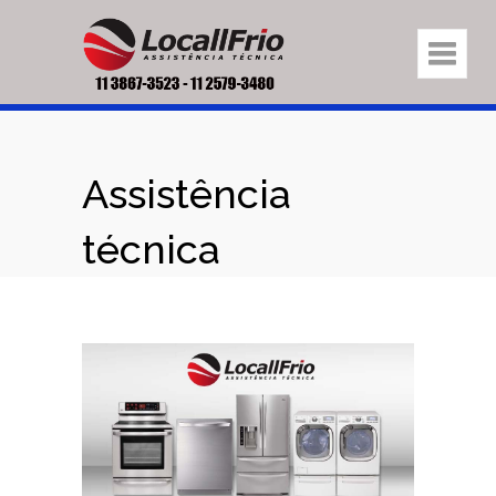
Assistência
técnica
eletrodomésticos
na região Casa
Verde