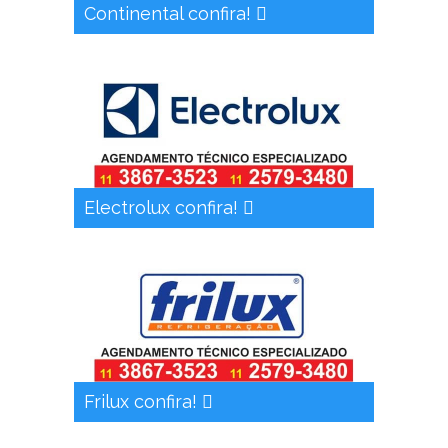
Continental confira!
Electrolux confira!
Frilux confira!