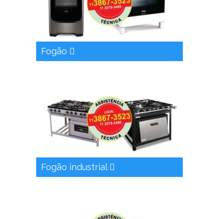
Fogão
Fogão industrial