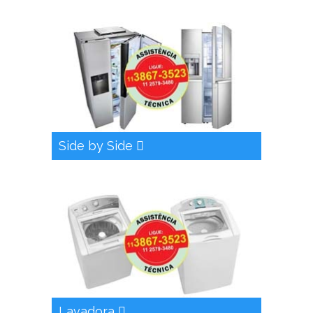
Side by Side
Lavadora