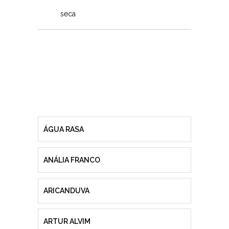
seca
ÁGUA RASA
ANÁLIA FRANCO
ARICANDUVA
ARTUR ALVIM