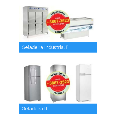
Geladeira Industrial
Geladeira