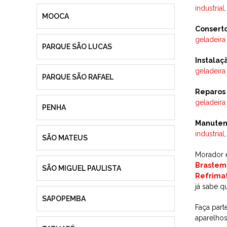
industrial
MOOCA
Consert
geladeira
PARQUE SÃO LUCAS
Instalaç
geladeira
PARQUE SÃO RAFAEL
Reparos
geladeira
PENHA
Manuten
industrial
SÃO MATEUS
Morador e
Brastem
SÃO MIGUEL PAULISTA
Refrima
já sabe q
SAPOPEMBA
Faça part
aparelhos: