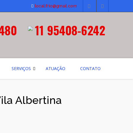
locallfrio@gmail.com
3480
11 95408-6242
SERVIÇOS
ATUAÇÃO
CONTATO
ila Albertina