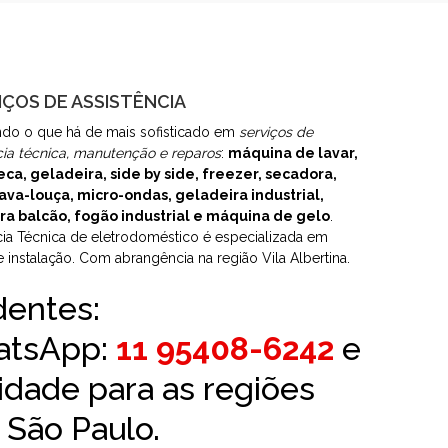
IÇOS DE ASSISTÊNCIA
do o que há de mais sofisticado em
serviços de
cia técnica, manutenção e reparos
:
máquina de lavar,
eca, geladeira, side by side, freezer, secadora,
ava-louça, micro-ondas, geladeira industrial,
ra balcão, fogão industrial e máquina de gelo
.
cia Técnica de eletrodoméstico é especializada em
e instalação. Com abrangência na região Vila Albertina.
dentes:
atsApp:
11 95408-6242
e
idade para as regiões
e São Paulo.