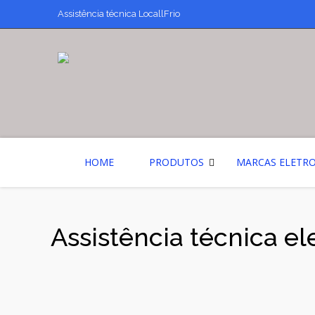
Assistência técnica LocallFrio
HOME
PRODUTOS
MARCAS ELETR
Assistência técnica el