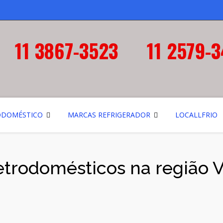
11 3867-3523
11 2579-
ODOMÉSTICO
MARCAS REFRIGERADOR
LOCALLFRIO
etrodomésticos na região V