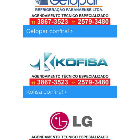
Gelopar confira!
Kofisa confira!