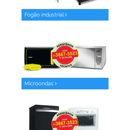
Fogão industrial
Microondas