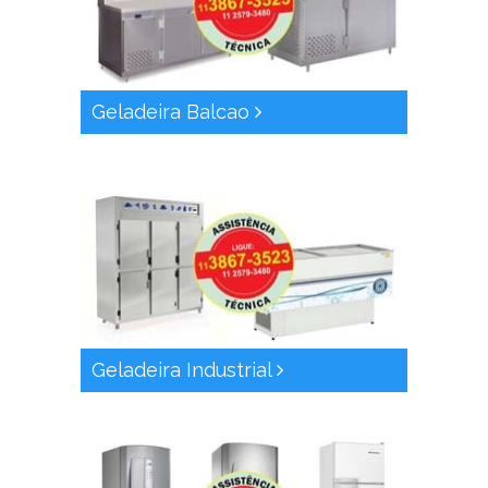
Geladeira Balcao
Geladeira Industrial