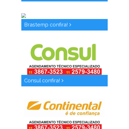
Brastemp confira!
Consul confira!