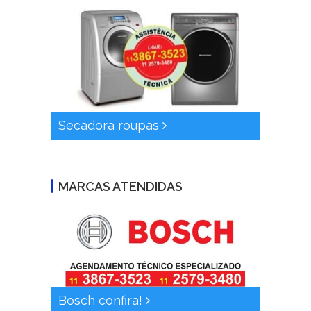
Secadora roupas
MARCAS ATENDIDAS
Bosch confira!