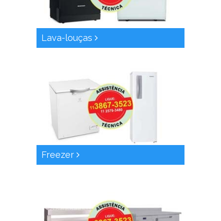
Lava-louças
Freezer