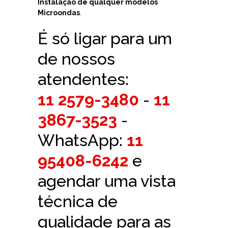
Instalação de qualquer modelos
Microondas
.
É só ligar para um
de nossos
atendentes:
11 2579-3480
-
11
3867-3523
-
WhatsApp:
11
95408-6242
e
agendar uma vista
técnica de
qualidade para as