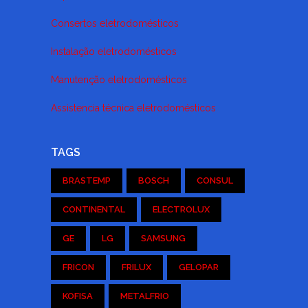
Consertos eletrodomésticos
Instalação eletrodomésticos
Manutenção eletrodomésticos
Assistencia técnica eletrodomésticos
TAGS
BRASTEMP
BOSCH
CONSUL
CONTINENTAL
ELECTROLUX
GE
LG
SAMSUNG
FRICON
FRILUX
GELOPAR
KOFISA
METALFRIO