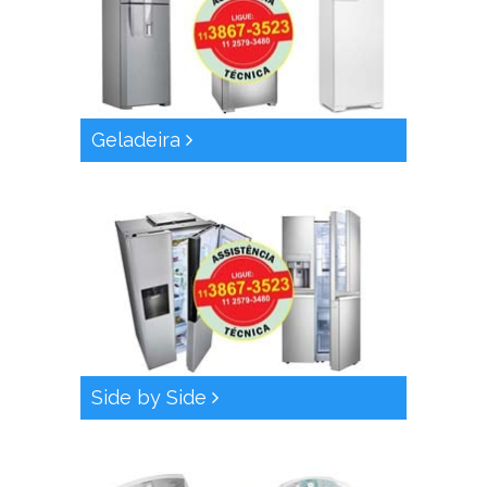
Geladeira
Side by Side