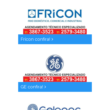
Fricon confira!
GE confira!