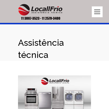
Assistência
técnica
eletrodomésticos
na região
Brasilândia