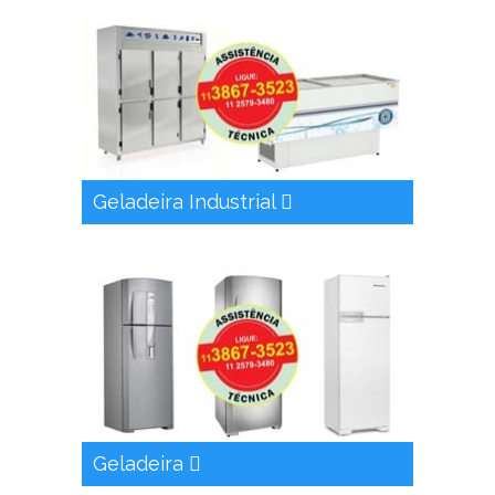
Geladeira Industrial
Geladeira