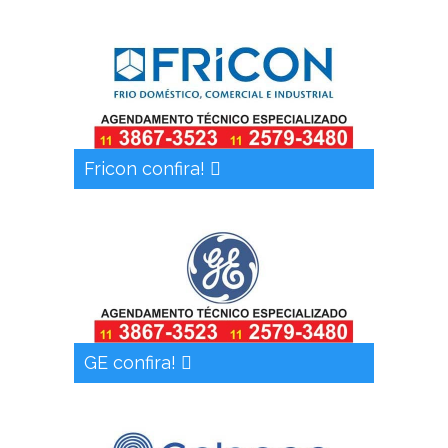
Fricon confira!
GE confira!