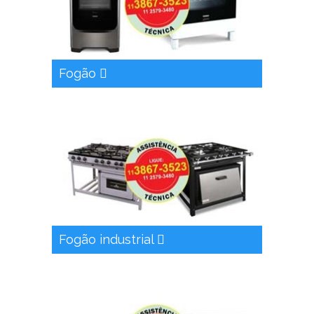
Fogão
Fogão industrial