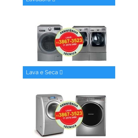
Lava e Seca