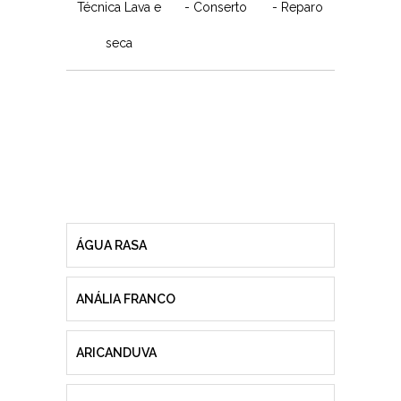
Técnica Lava e
- Conserto
- Reparo
seca
ÁGUA RASA
ANÁLIA FRANCO
ARICANDUVA