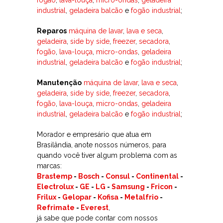
industrial
,
geladeira balcão
e
fogão industrial
;
Reparos
máquina de lavar
,
lava e seca
,
geladeira
,
side by side
,
freezer
,
secadora
,
fogão
,
lava-louça
,
micro-ondas
,
geladeira
industrial
,
geladeira balcão
e
fogão industrial
;
Manutenção
máquina de lavar
,
lava e seca
,
geladeira
,
side by side
,
freezer
,
secadora
,
fogão
,
lava-louça
,
micro-ondas
,
geladeira
industrial
,
geladeira balcão
e
fogão industrial
;
Morador e empresário que atua em
Brasilândia, anote nossos números, para
quando você tiver algum problema com as
marcas:
Brastemp
-
Bosch
-
Consul
-
Continental
-
Electrolux
-
GE
-
LG
-
Samsung
-
Fricon
-
Frilux
-
Gelopar
-
Kofisa
-
Metalfrio
-
Refrimate
-
Everest
,
já sabe que pode contar com nossos