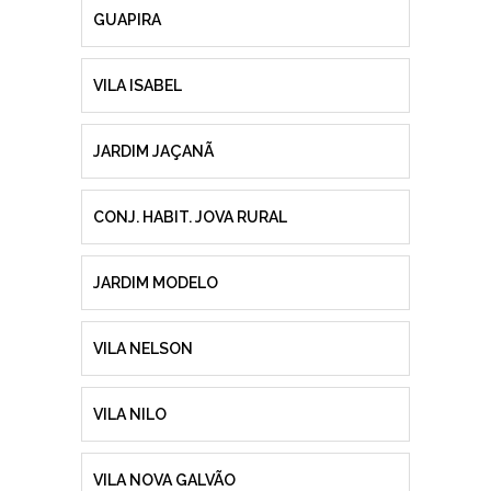
GUAPIRA
VILA ISABEL
JARDIM JAÇANÃ
CONJ. HABIT. JOVA RURAL
JARDIM MODELO
VILA NELSON
VILA NILO
VILA NOVA GALVÃO