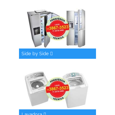
Side by Side
Lavadora