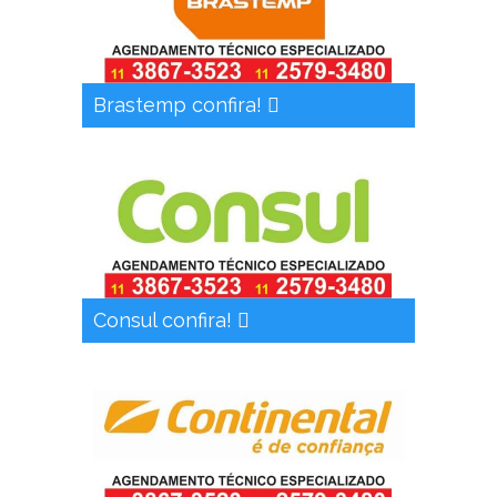
Brastemp confira!
Consul confira!