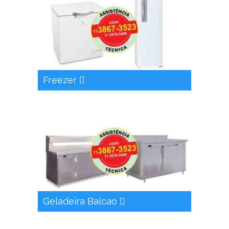
Freezer
Geladeira Balcao