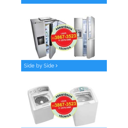
Side by Side