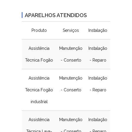
APARELHOS ATENDIDOS
Produto
Serviços
Instalação
Assistência
Manutenção
Instalação
Técnica Fogão
- Conserto
- Reparo
Assistência
Manutenção
Instalação
Técnica Fogão
- Conserto
- Reparo
industrial
Assistência
Manutenção
Instalação
Técnica Lava-
- Conserto
- Reparo