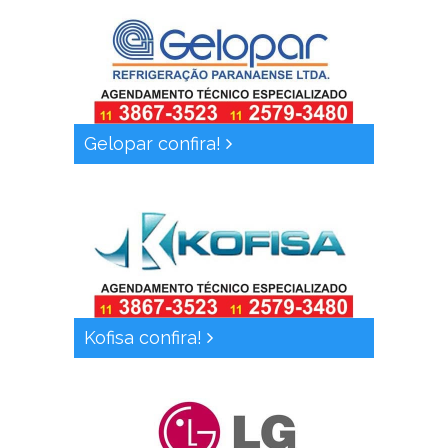
Gelopar confira!
Kofisa confira!