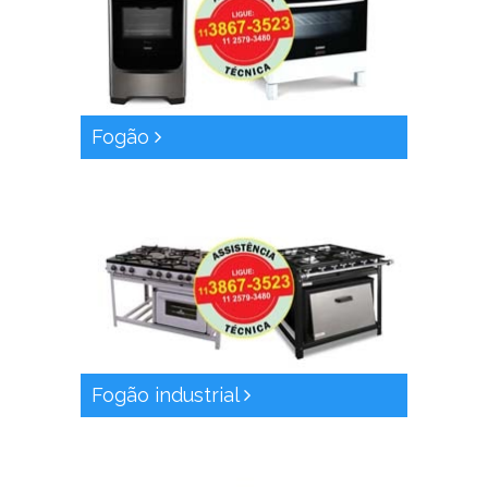
Fogão
Fogão industrial