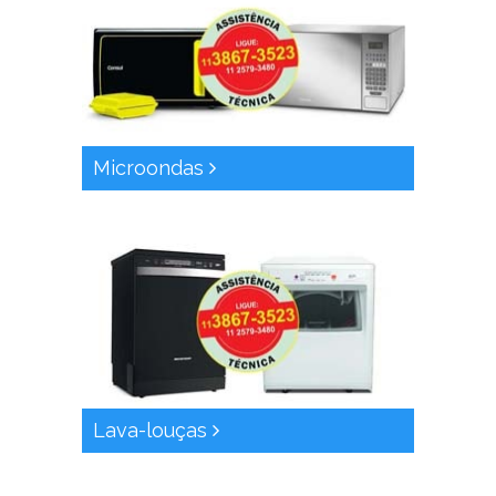
Microondas
Lava-louças