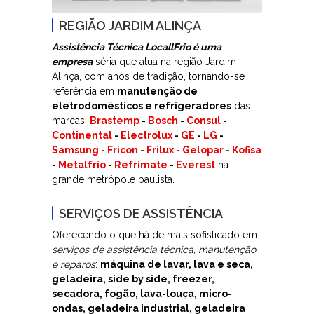
REGIÃO JARDIM ALINÇA
Assistência Técnica LocallFrio é uma
empresa
séria que atua na região Jardim
Alinça, com anos de tradição, tornando-se
referência em
manutenção de
eletrodomésticos e refrigeradores
das
marcas:
Brastemp
-
Bosch
-
Consul
-
Continental
-
Electrolux
-
GE
-
LG
-
Samsung
-
Fricon
-
Frilux
-
Gelopar
-
Kofisa
-
Metalfrio
-
Refrimate
-
Everest
na
grande metrópole paulista.
SERVIÇOS DE ASSISTÊNCIA
Oferecendo o que há de mais sofisticado em
serviços de assistência técnica, manutenção
e reparos
:
máquina de lavar, lava e seca,
geladeira, side by side, freezer,
secadora, fogão, lava-louça, micro-
ondas, geladeira industrial, geladeira