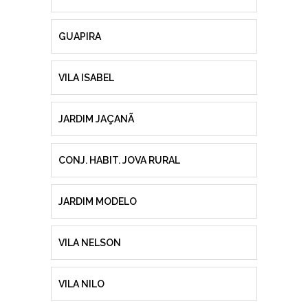
GUAPIRA
VILA ISABEL
JARDIM JAÇANÃ
CONJ. HABIT. JOVA RURAL
JARDIM MODELO
VILA NELSON
VILA NILO