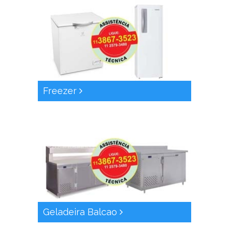
Freezer
Geladeira Balcao