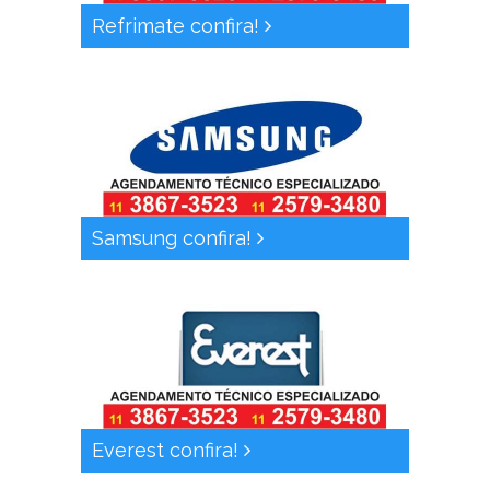
Refrimate confira!
Samsung confira!
Everest confira!