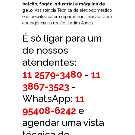
balcão, fogão industrial e máquina de
gelo
. Assistência Técnica de eletrodoméstico
é especializada em reparos e instalação. Com
abrangência na região Jardim Alinça.
É só ligar para um
de nossos
atendentes:
11 2579-3480
-
11
3867-3523
-
WhatsApp:
11
95408-6242
e
agendar uma vista
técnica de