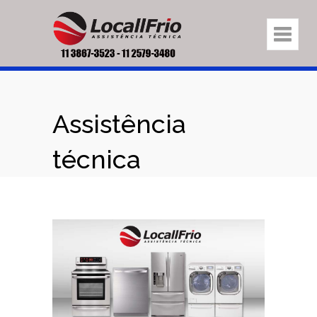
Assistência
técnica
eletrodomésticos
na região Jardim
Alinça