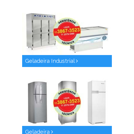
Geladeira Industrial
Geladeira