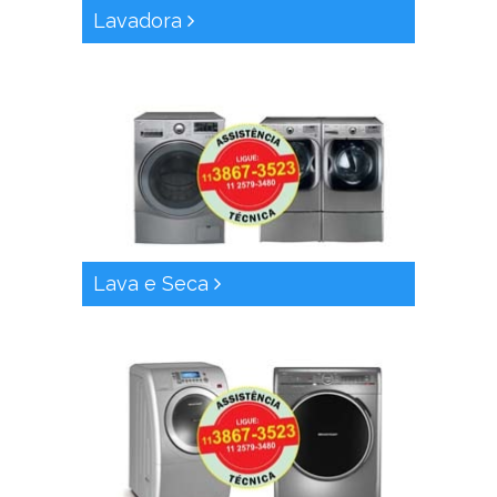
Lavadora
Lava e Seca