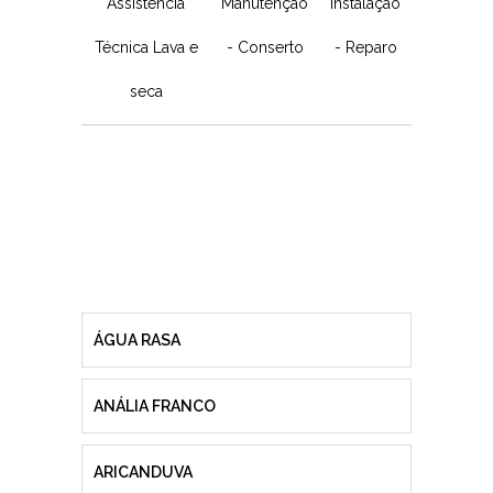
Assistência
Manutenção
Instalação
Técnica Lava e
- Conserto
- Reparo
seca
ÁGUA RASA
ANÁLIA FRANCO
ARICANDUVA