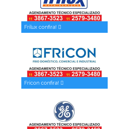
Frilux confira!
Fricon confira!