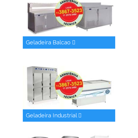
Geladeira Balcao
Geladeira Industrial