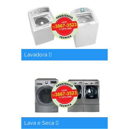
Lavadora
Lava e Seca