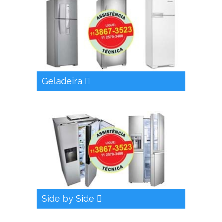
Geladeira
Side by Side