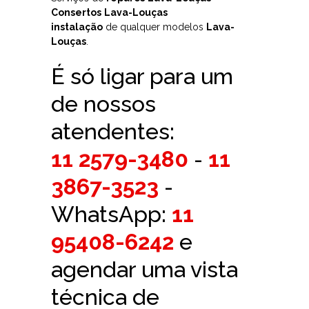
Consertos
Lava-Louças
instalação
de qualquer modelos
Lava-
Louças
.
É só ligar para um
de nossos
atendentes:
11 2579-3480
-
11
3867-3523
-
WhatsApp:
11
95408-6242
e
agendar uma vista
técnica de