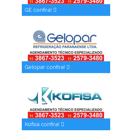
GE confira!
Gelopar confira!
Kofisa confira!