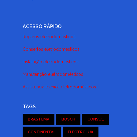
ACESSO RÁPIDO
Reparos eletrodomésticos
Consertos eletrodomésticos
Instalação eletrodomésticos
Manutenção eletrodomésticos
Assistencia técnica eletrodomésticos
TAGS
BRASTEMP
BOSCH
CONSUL
CONTINENTAL
ELECTROLUX