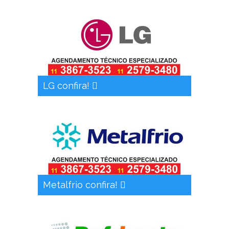
LG confira!
Metalfrio confira!