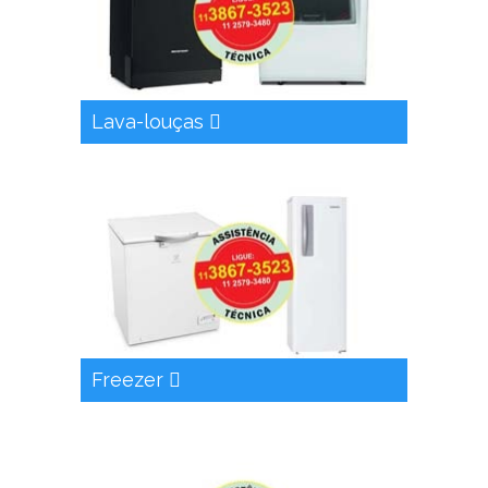
Lava-louças
Freezer