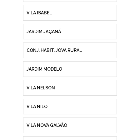
VILA ISABEL
JARDIM JAÇANÃ
CONJ. HABIT. JOVA RURAL
JARDIM MODELO
VILA NELSON
VILA NILO
VILA NOVA GALVÃO