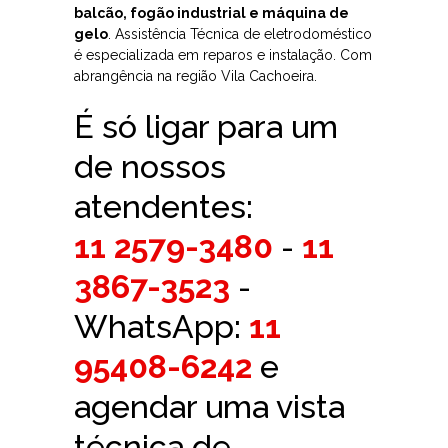
balcão, fogão industrial e máquina de
gelo
. Assistência Técnica de eletrodoméstico
é especializada em reparos e instalação. Com
abrangência na região Vila Cachoeira.
É só ligar para um
de nossos
atendentes:
11 2579-3480
-
11
3867-3523
-
WhatsApp:
11
95408-6242
e
agendar uma vista
técnica de