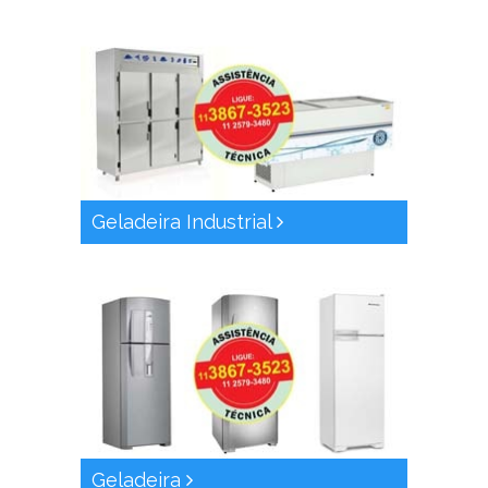
Geladeira Industrial
Geladeira