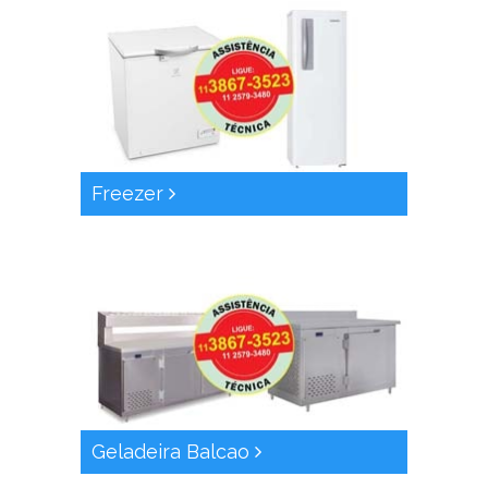
Freezer
Geladeira Balcao