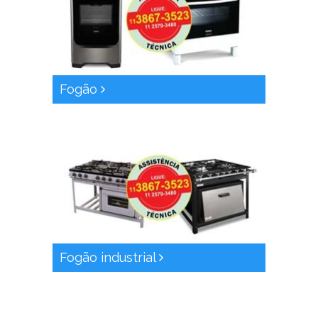
Fogão
Fogão industrial