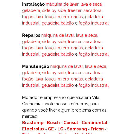
Instalação
máquina de lavar
,
lava e seca
,
geladeira
,
side by side
,
freezer
,
secadora
,
fogão
,
lava-louça
,
micro-ondas
,
geladeira
industrial
,
geladeira balcão
e
fogão industrial
;
Reparos
máquina de lavar
,
lava e seca
,
geladeira
,
side by side
,
freezer
,
secadora
,
fogão
,
lava-louça
,
micro-ondas
,
geladeira
industrial
,
geladeira balcão
e
fogão industrial
;
Manutenção
máquina de lavar
,
lava e seca
,
geladeira
,
side by side
,
freezer
,
secadora
,
fogão
,
lava-louça
,
micro-ondas
,
geladeira
industrial
,
geladeira balcão
e
fogão industrial
;
Morador e empresário que atua em Vila
Cachoeira, anote nossos números, para
quando você tiver algum problema com as
marcas:
Brastemp
-
Bosch
-
Consul
-
Continental
-
Electrolux
-
GE
-
LG
-
Samsung
-
Fricon
-