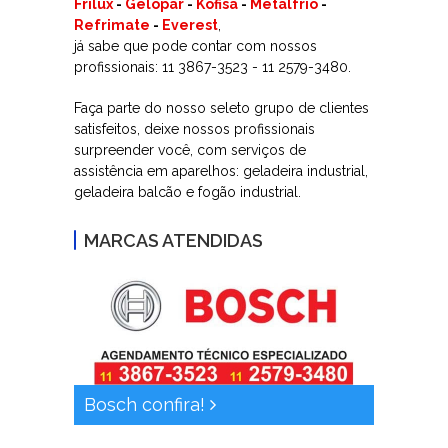
Frilux
-
Gelopar
-
Kofisa
-
Metalfrio
-
Refrimate
-
Everest
,
já sabe que pode contar com nossos
profissionais: 11 3867-3523 - 11 2579-3480.
Faça parte do nosso seleto grupo de clientes
satisfeitos, deixe nossos profissionais
surpreender você, com serviços de
assistência em aparelhos: geladeira industrial,
geladeira balcão e fogão industrial.
MARCAS ATENDIDAS
Bosch confira!