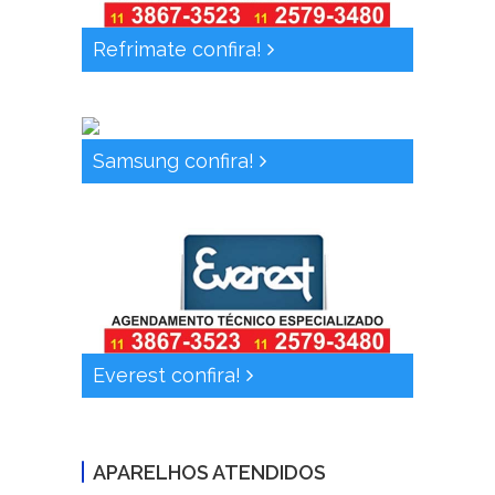
Refrimate confira!
Samsung confira!
Everest confira!
APARELHOS ATENDIDOS