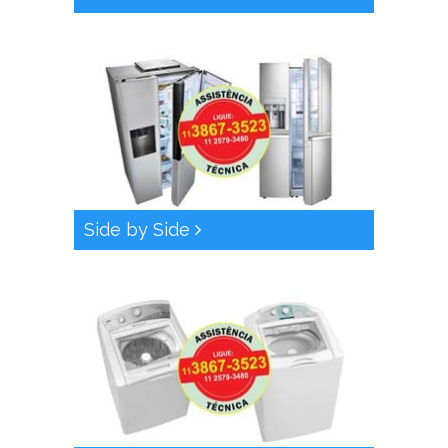
Side by Side