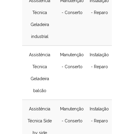
Assistência
Manutenção
Instalação
Técnica
- Conserto
- Reparo
Geladeira
industrial
Assistência
Manutenção
Instalação
Técnica
- Conserto
- Reparo
Geladeira
balcão
Assistência
Manutenção
Instalação
Técnica Side
- Conserto
- Reparo
by side