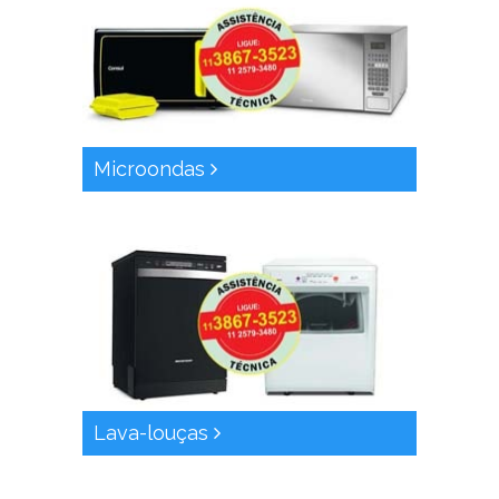
Microondas
Lava-louças