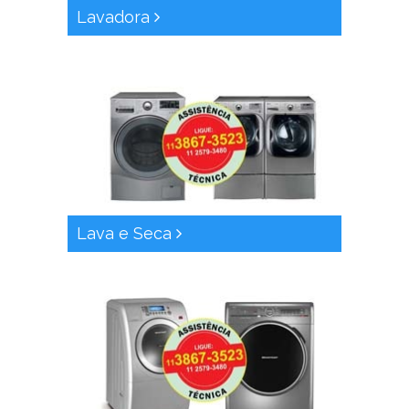
Lavadora
Lava e Seca