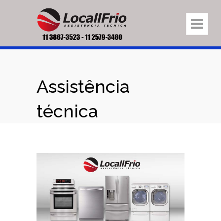
Assistência
técnica
eletrodomésticos
na região Vila
Cachoeira