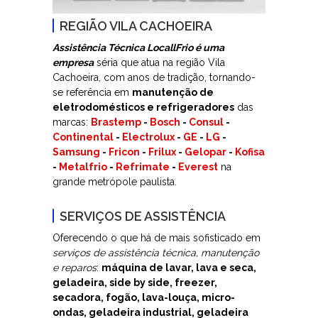
REGIÃO VILA CACHOEIRA
Assistência Técnica LocallFrio é uma
empresa
séria que atua na região Vila
Cachoeira, com anos de tradição, tornando-
se referência em
manutenção de
eletrodomésticos e refrigeradores
das
marcas:
Brastemp
-
Bosch
-
Consul
-
Continental
-
Electrolux
-
GE
-
LG
-
Samsung
-
Fricon
-
Frilux
-
Gelopar
-
Kofisa
-
Metalfrio
-
Refrimate
-
Everest
na
grande metrópole paulista.
SERVIÇOS DE ASSISTÊNCIA
Oferecendo o que há de mais sofisticado em
serviços de assistência técnica, manutenção
e reparos
:
máquina de lavar, lava e seca,
geladeira, side by side, freezer,
secadora, fogão, lava-louça, micro-
ondas, geladeira industrial, geladeira