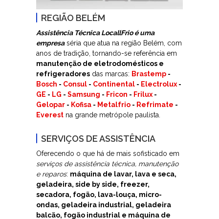
REGIÃO BELÉM
Assistência Técnica LocallFrio é uma
empresa
séria que atua na região Belém, com
anos de tradição, tornando-se referência em
manutenção de eletrodomésticos e
refrigeradores
das marcas:
Brastemp
-
Bosch
-
Consul
-
Continental
-
Electrolux
-
GE
-
LG
-
Samsung
-
Fricon
-
Frilux
-
Gelopar
-
Kofisa
-
Metalfrio
-
Refrimate
-
Everest
na grande metrópole paulista.
SERVIÇOS DE ASSISTÊNCIA
Oferecendo o que há de mais sofisticado em
serviços de assistência técnica, manutenção
e reparos
:
máquina de lavar, lava e seca,
geladeira, side by side, freezer,
secadora, fogão, lava-louça, micro-
ondas, geladeira industrial, geladeira
balcão, fogão industrial e máquina de