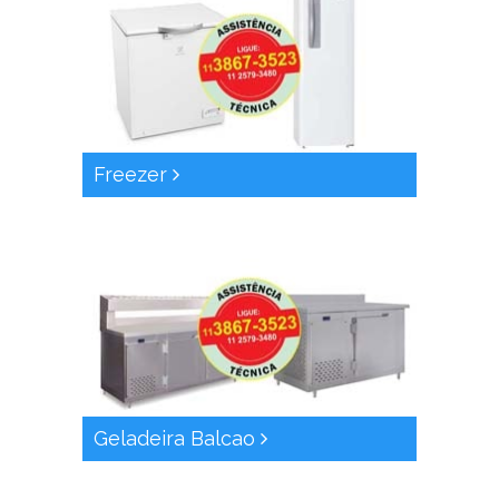
Freezer
Geladeira Balcao