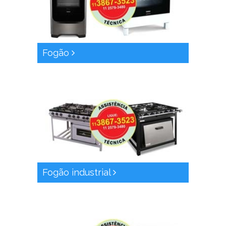
Fogão
Fogão industrial