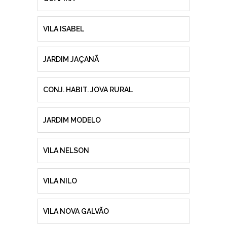
VILA ISABEL
JARDIM JAÇANÃ
CONJ. HABIT. JOVA RURAL
JARDIM MODELO
VILA NELSON
VILA NILO
VILA NOVA GALVÃO