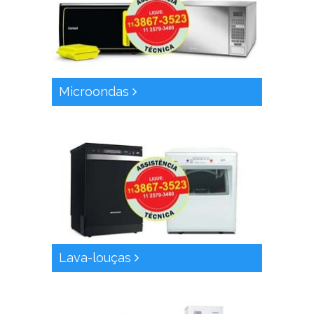
Microondas
Lava-louças