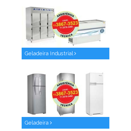
Geladeira Industrial
Geladeira