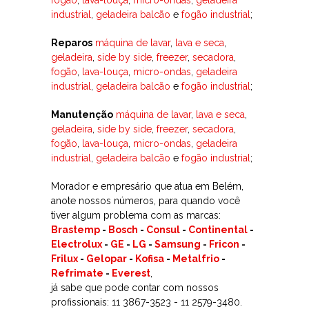
industrial
,
geladeira balcão
e
fogão industrial
;
Reparos
máquina de lavar
,
lava e seca
,
geladeira
,
side by side
,
freezer
,
secadora
,
fogão
,
lava-louça
,
micro-ondas
,
geladeira
industrial
,
geladeira balcão
e
fogão industrial
;
Manutenção
máquina de lavar
,
lava e seca
,
geladeira
,
side by side
,
freezer
,
secadora
,
fogão
,
lava-louça
,
micro-ondas
,
geladeira
industrial
,
geladeira balcão
e
fogão industrial
;
Morador e empresário que atua em Belém,
anote nossos números, para quando você
tiver algum problema com as marcas:
Brastemp
-
Bosch
-
Consul
-
Continental
-
Electrolux
-
GE
-
LG
-
Samsung
-
Fricon
-
Frilux
-
Gelopar
-
Kofisa
-
Metalfrio
-
Refrimate
-
Everest
,
já sabe que pode contar com nossos
profissionais: 11 3867-3523 - 11 2579-3480.