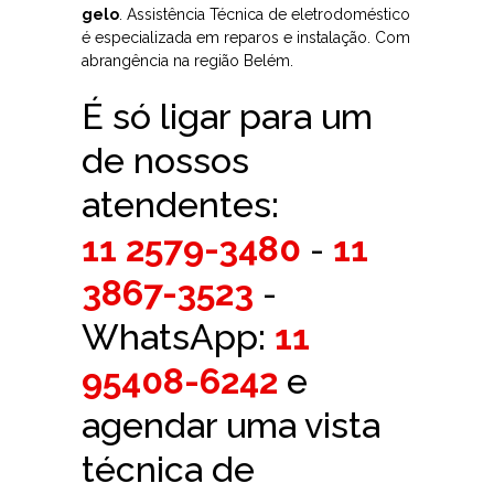
gelo
. Assistência Técnica de eletrodoméstico
é especializada em reparos e instalação. Com
abrangência na região Belém.
É só ligar para um
de nossos
atendentes:
11 2579-3480
-
11
3867-3523
-
WhatsApp:
11
95408-6242
e
agendar uma vista
técnica de