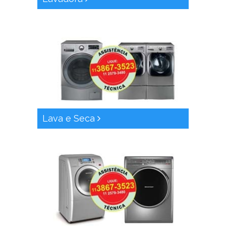
Lava e Seca