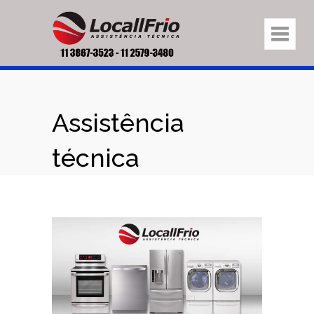
Assistência
técnica
eletrodomésticos
na região Belém