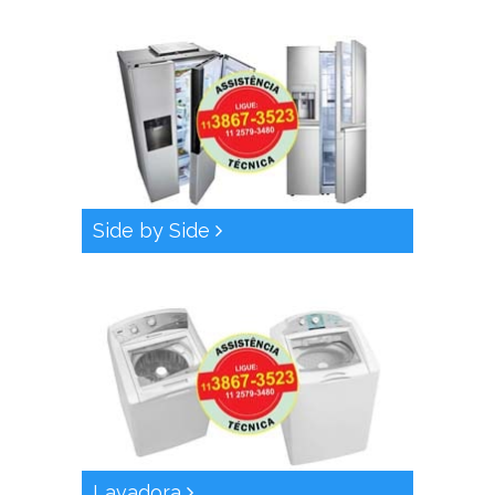
Side by Side
Lavadora