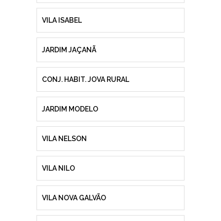
VILA ISABEL
JARDIM JAÇANÃ
CONJ. HABIT. JOVA RURAL
JARDIM MODELO
VILA NELSON
VILA NILO
VILA NOVA GALVÃO