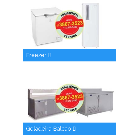
Freezer
Geladeira Balcao