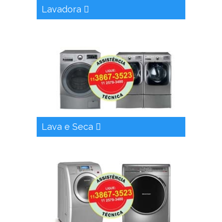
Lavadora
Lava e Seca