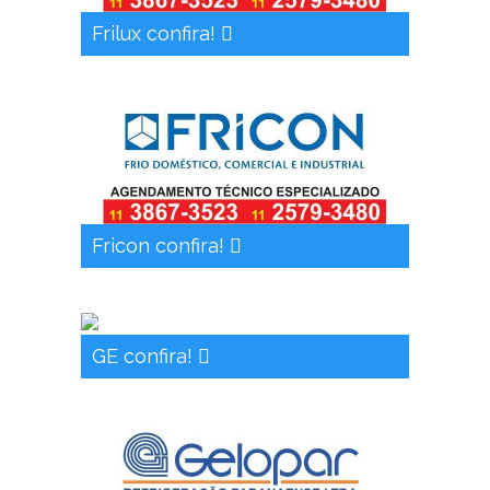
Frilux confira!
Fricon confira!
GE confira!