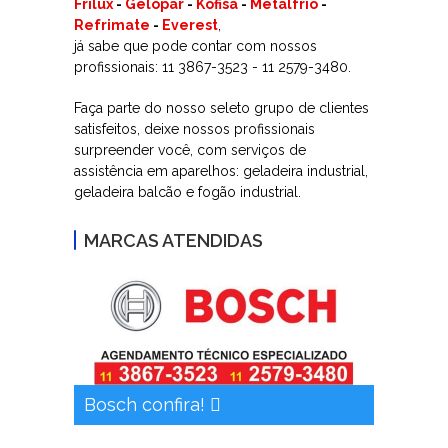
Frilux
-
Gelopar
-
Kofisa
-
Metalfrio
-
Refrimate
-
Everest
,
já sabe que pode contar com nossos
profissionais: 11 3867-3523 - 11 2579-3480.
Faça parte do nosso seleto grupo de clientes
satisfeitos, deixe nossos profissionais
surpreender você, com serviços de
assistência em aparelhos: geladeira industrial,
geladeira balcão e fogão industrial.
MARCAS ATENDIDAS
Bosch confira!