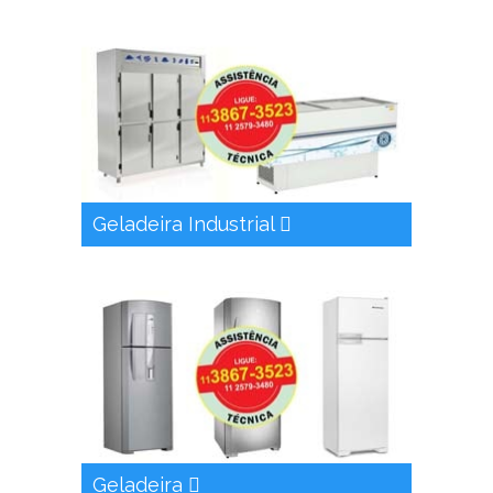
Geladeira Industrial
Geladeira