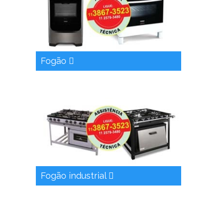
Fogão
Fogão industrial