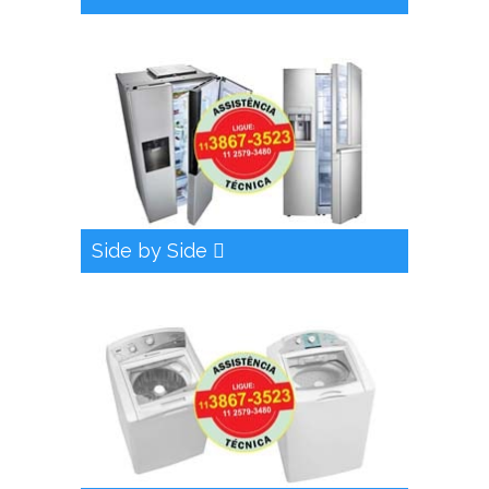
Side by Side