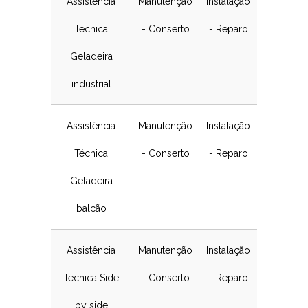
Assistência
Manutenção
Instalação
Técnica
- Conserto
- Reparo
Geladeira
industrial
Assistência
Manutenção
Instalação
Técnica
- Conserto
- Reparo
Geladeira
balcão
Assistência
Manutenção
Instalação
Técnica Side
- Conserto
- Reparo
by side