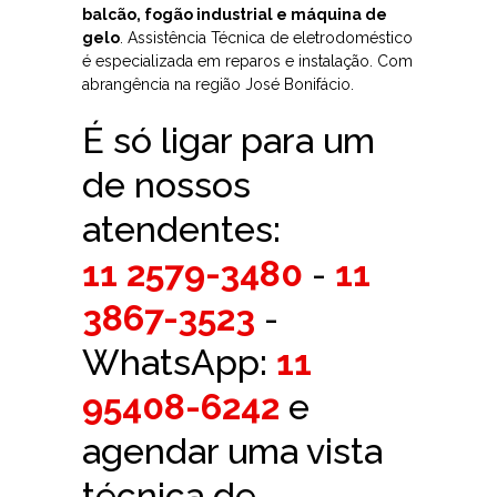
balcão, fogão industrial e máquina de
gelo
. Assistência Técnica de eletrodoméstico
é especializada em reparos e instalação. Com
abrangência na região José Bonifácio.
É só ligar para um
de nossos
atendentes:
11 2579-3480
-
11
3867-3523
-
WhatsApp:
11
95408-6242
e
agendar uma vista
técnica de