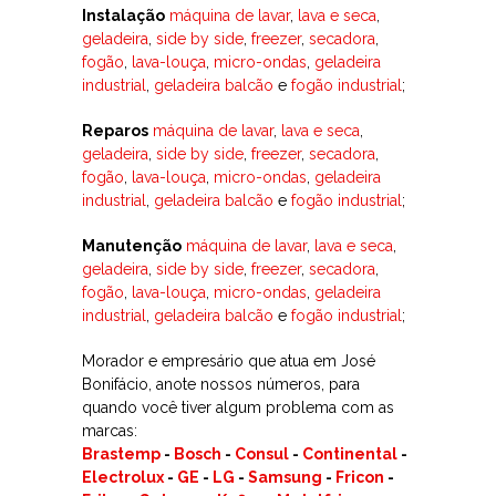
Instalação
máquina de lavar
,
lava e seca
,
geladeira
,
side by side
,
freezer
,
secadora
,
fogão
,
lava-louça
,
micro-ondas
,
geladeira
industrial
,
geladeira balcão
e
fogão industrial
;
Reparos
máquina de lavar
,
lava e seca
,
geladeira
,
side by side
,
freezer
,
secadora
,
fogão
,
lava-louça
,
micro-ondas
,
geladeira
industrial
,
geladeira balcão
e
fogão industrial
;
Manutenção
máquina de lavar
,
lava e seca
,
geladeira
,
side by side
,
freezer
,
secadora
,
fogão
,
lava-louça
,
micro-ondas
,
geladeira
industrial
,
geladeira balcão
e
fogão industrial
;
Morador e empresário que atua em José
Bonifácio, anote nossos números, para
quando você tiver algum problema com as
marcas:
Brastemp
-
Bosch
-
Consul
-
Continental
-
Electrolux
-
GE
-
LG
-
Samsung
-
Fricon
-