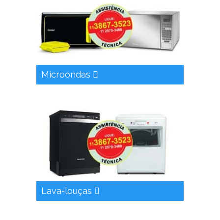
Microondas
Lava-louças