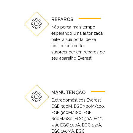
REPAROS
Não perca mais tempo
esperando uma autorizada
bater a sua porta, deixe
nosso técnico te
surpreender em reparos de
seu aparelho Everest.
MANUTENÇÃO
Eletrodomésticos Everest
EGE 300M, EGE 300M/100,
EGE 300M/180, EGE
600M/180, EGC 50A, EGC
75A, EGC 100A, EGC 150A,
EGC 150MA, EGC