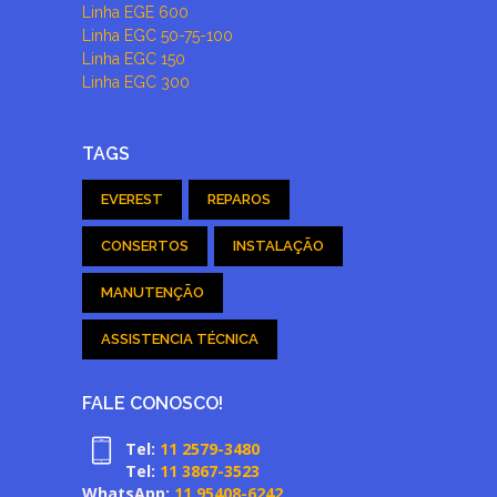
Linha EGE 600
Linha EGC 50-75-100
Linha EGC 150
Linha EGC 300
TAGS
EVEREST
REPAROS
CONSERTOS
INSTALAÇÃO
MANUTENÇÃO
ASSISTENCIA TÉCNICA
FALE CONOSCO!
Tel:
11 2579-3480
Tel:
11 3867-3523
WhatsApp:
11 95408-6242