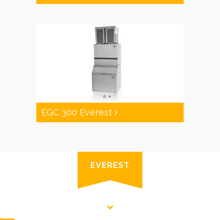
EGC 300 Everest
EVEREST