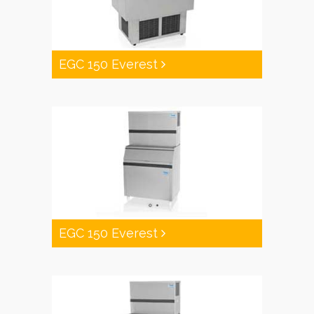
EGC 150 Everest
EGC 150 Everest