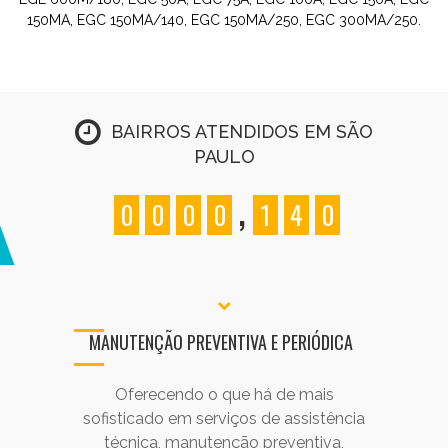
150MA, EGC 150MA/140, EGC 150MA/250, EGC 300MA/250.
BAIRROS ATENDIDOS EM SÃO
PAULO
,
0
0
0
0
1
4
0
MANUTENÇÃO PREVENTIVA E PERIÓDICA
Oferecendo o que há de mais
sofisticado em serviços de assistência
técnica, manutenção preventiva,