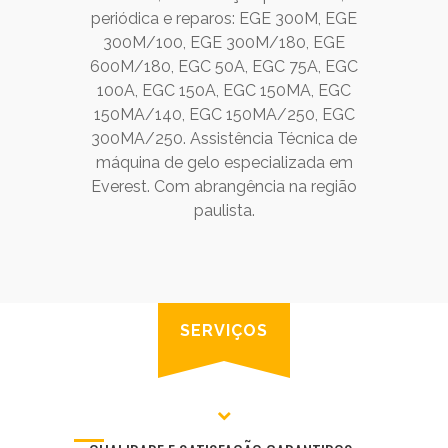
periódica e reparos: EGE 300M, EGE
300M/100, EGE 300M/180, EGE
600M/180, EGC 50A, EGC 75A, EGC
100A, EGC 150A, EGC 150MA, EGC
150MA/140, EGC 150MA/250, EGC
300MA/250. Assistência Técnica de
máquina de gelo especializada em
Everest. Com abrangência na região
paulista.
SERVIÇOS