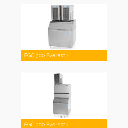
EGC 300 Everest
EGC 300 Everest