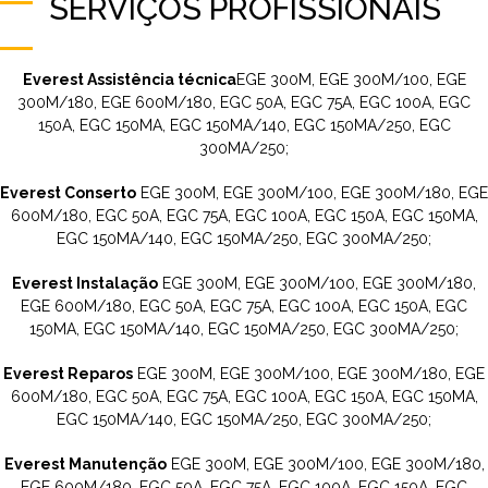
SERVIÇOS PROFISSIONAIS
Everest Assistência técnica
EGE 300M, EGE 300M/100, EGE
300M/180, EGE 600M/180, EGC 50A, EGC 75A, EGC 100A, EGC
150A, EGC 150MA, EGC 150MA/140, EGC 150MA/250, EGC
300MA/250;
Everest Conserto
EGE 300M, EGE 300M/100, EGE 300M/180, EGE
600M/180, EGC 50A, EGC 75A, EGC 100A, EGC 150A, EGC 150MA,
EGC 150MA/140, EGC 150MA/250, EGC 300MA/250;
Everest Instalação
EGE 300M, EGE 300M/100, EGE 300M/180,
EGE 600M/180, EGC 50A, EGC 75A, EGC 100A, EGC 150A, EGC
150MA, EGC 150MA/140, EGC 150MA/250, EGC 300MA/250;
Everest Reparos
EGE 300M, EGE 300M/100, EGE 300M/180, EGE
600M/180, EGC 50A, EGC 75A, EGC 100A, EGC 150A, EGC 150MA,
EGC 150MA/140, EGC 150MA/250, EGC 300MA/250;
Everest Manutenção
EGE 300M, EGE 300M/100, EGE 300M/180,
EGE 600M/180, EGC 50A, EGC 75A, EGC 100A, EGC 150A, EGC