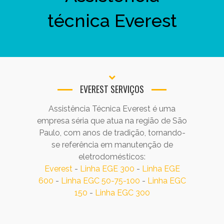
técnica Everest
EVEREST SERVIÇOS
Assistência Técnica Everest é uma
empresa séria que atua na região de São
Paulo, com anos de tradição, tornando-
se referência em manutenção de
eletrodomésticos:
Everest
-
Linha EGE 300
-
Linha EGE
600
-
Linha EGC 50-75-100
-
Linha EGC
150
-
Linha EGC 300