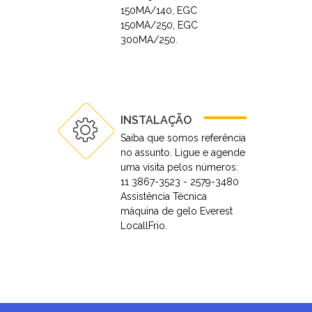
150MA/140, EGC
150MA/250, EGC
300MA/250.
INSTALAÇÃO
Saiba que somos referência
no assunto. Ligue e agende
uma visita pelos números:
11 3867-3523 - 2579-3480
Assistência Técnica
máquina de gelo Everest
LocallFrio.