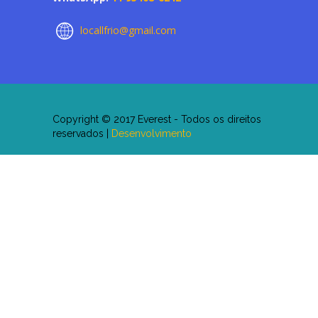
locallfrio@gmail.com
Copyright © 2017 Everest - Todos os direitos
reservados |
Desenvolvimento