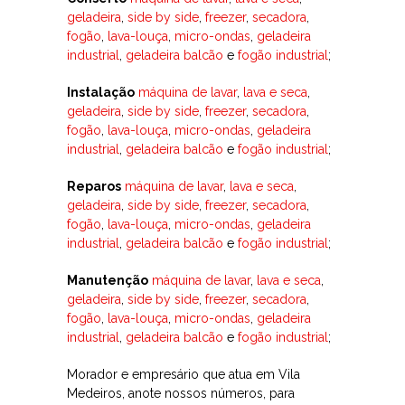
geladeira
,
side by side
,
freezer
,
secadora
,
fogão
,
lava-louça
,
micro-ondas
,
geladeira
industrial
,
geladeira balcão
e
fogão industrial
;
Instalação
máquina de lavar
,
lava e seca
,
geladeira
,
side by side
,
freezer
,
secadora
,
fogão
,
lava-louça
,
micro-ondas
,
geladeira
industrial
,
geladeira balcão
e
fogão industrial
;
Reparos
máquina de lavar
,
lava e seca
,
geladeira
,
side by side
,
freezer
,
secadora
,
fogão
,
lava-louça
,
micro-ondas
,
geladeira
industrial
,
geladeira balcão
e
fogão industrial
;
Manutenção
máquina de lavar
,
lava e seca
,
geladeira
,
side by side
,
freezer
,
secadora
,
fogão
,
lava-louça
,
micro-ondas
,
geladeira
industrial
,
geladeira balcão
e
fogão industrial
;
Morador e empresário que atua em Vila
Medeiros, anote nossos números, para