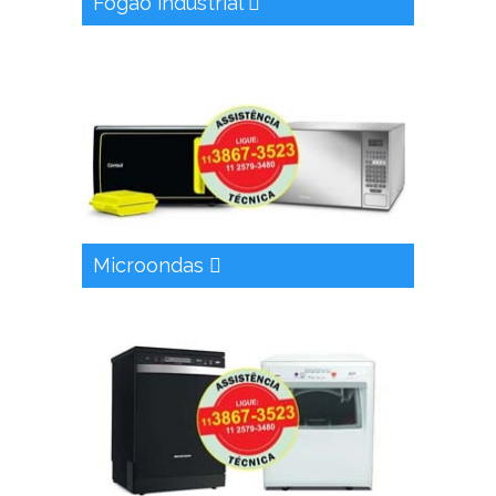
Fogão industrial
Microondas