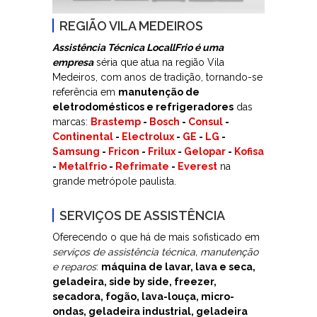
REGIÃO VILA MEDEIROS
Assistência Técnica LocallFrio é uma
empresa
séria que atua na região Vila
Medeiros, com anos de tradição, tornando-se
referência em
manutenção de
eletrodomésticos e refrigeradores
das
marcas:
Brastemp
-
Bosch
-
Consul
-
Continental
-
Electrolux
-
GE
-
LG
-
Samsung
-
Fricon
-
Frilux
-
Gelopar
-
Kofisa
-
Metalfrio
-
Refrimate
-
Everest
na
grande metrópole paulista.
SERVIÇOS DE ASSISTÊNCIA
Oferecendo o que há de mais sofisticado em
serviços de assistência técnica, manutenção
e reparos
:
máquina de lavar, lava e seca,
geladeira, side by side, freezer,
secadora, fogão, lava-louça, micro-
ondas, geladeira industrial, geladeira