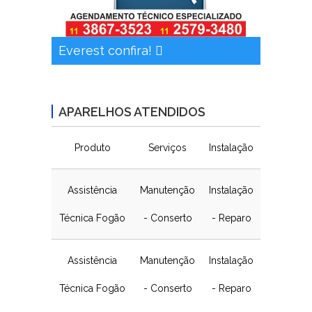
Everest confira!
APARELHOS ATENDIDOS
Produto
Serviços
Instalação
Assistência
Manutenção
Instalação
Técnica Fogão
- Conserto
- Reparo
Assistência
Manutenção
Instalação
Técnica Fogão
- Conserto
- Reparo