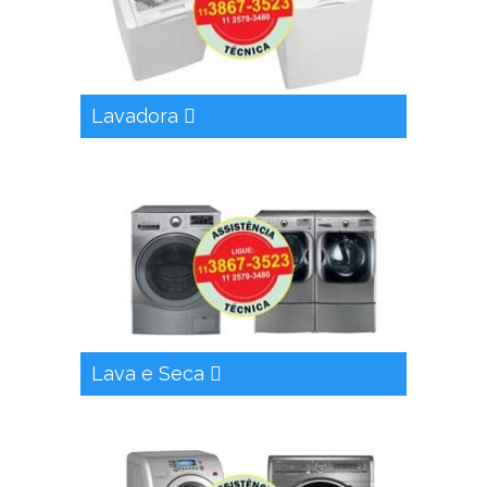
Lavadora
Lava e Seca