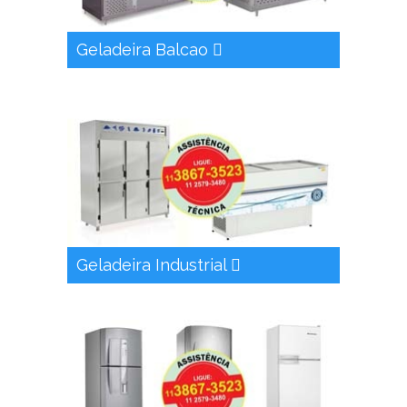
Geladeira Balcao
Geladeira Industrial