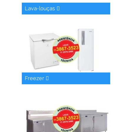
Lava-louças
Freezer