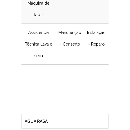
Máquina de
lavar
Assistência
Manutenção
Instalação
Técnica Lava e
- Conserto
- Reparo
seca
ÁGUA RASA