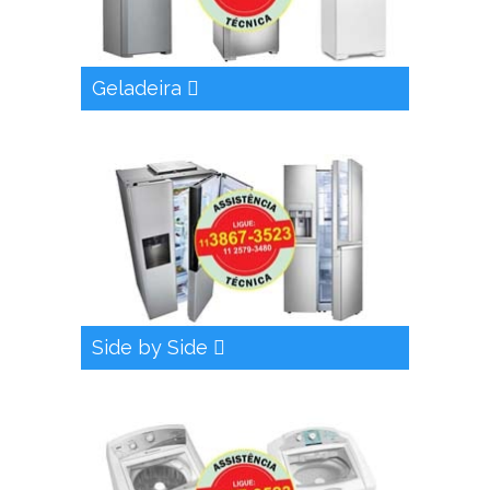
Geladeira
Side by Side