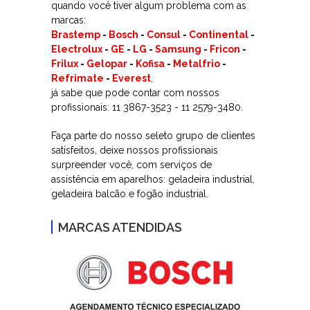
quando você tiver algum problema com as
marcas:
Brastemp
-
Bosch
-
Consul
-
Continental
-
Electrolux
-
GE
-
LG
-
Samsung
-
Fricon
-
Frilux
-
Gelopar
-
Kofisa
-
Metalfrio
-
Refrimate
-
Everest
,
já sabe que pode contar com nossos
profissionais: 11 3867-3523 - 11 2579-3480.
Faça parte do nosso seleto grupo de clientes
satisfeitos, deixe nossos profissionais
surpreender você, com serviços de
assistência em aparelhos: geladeira industrial,
geladeira balcão e fogão industrial.
MARCAS ATENDIDAS