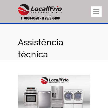
Assistência
técnica
eletrodomésticos
na região Vila
Medeiros