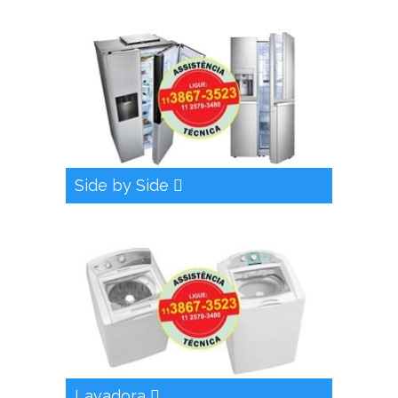
Side by Side
Lavadora