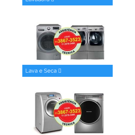
Lava e Seca