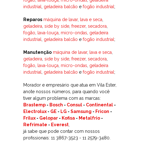
industrial
,
geladeira balcão
e
fogão industrial
;
Reparos
máquina de lavar
,
lava e seca
,
geladeira
,
side by side
,
freezer
,
secadora
,
fogão
,
lava-louça
,
micro-ondas
,
geladeira
industrial
,
geladeira balcão
e
fogão industrial
;
Manutenção
máquina de lavar
,
lava e seca
,
geladeira
,
side by side
,
freezer
,
secadora
,
fogão
,
lava-louça
,
micro-ondas
,
geladeira
industrial
,
geladeira balcão
e
fogão industrial
;
Morador e empresário que atua em Vila Ester,
anote nossos números, para quando você
tiver algum problema com as marcas:
Brastemp
-
Bosch
-
Consul
-
Continental
-
Electrolux
-
GE
-
LG
-
Samsung
-
Fricon
-
Frilux
-
Gelopar
-
Kofisa
-
Metalfrio
-
Refrimate
-
Everest
,
já sabe que pode contar com nossos
profissionais: 11 3867-3523 - 11 2579-3480.