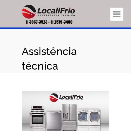
Assistência
técnica
eletrodomésticos
na região Vila
Ester