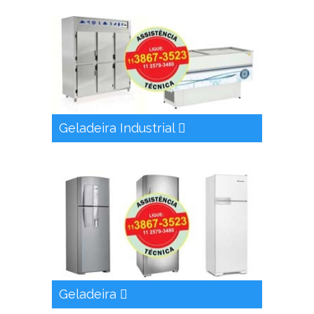
Geladeira Industrial
Geladeira