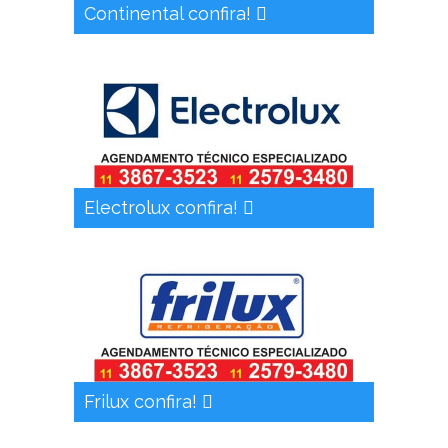
Continental confira!
Electrolux confira!
Frilux confira!