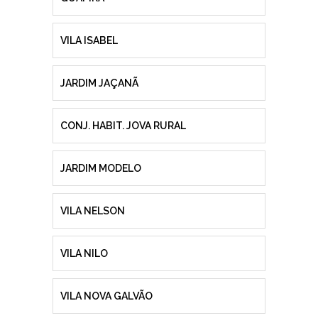
VILA ISABEL
JARDIM JAÇANÃ
CONJ. HABIT. JOVA RURAL
JARDIM MODELO
VILA NELSON
VILA NILO
VILA NOVA GALVÃO