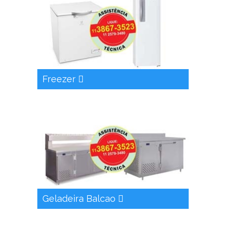
Freezer
Geladeira Balcao