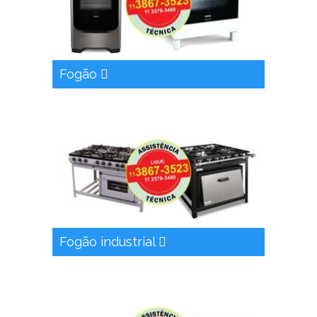
Fogão
Fogão industrial