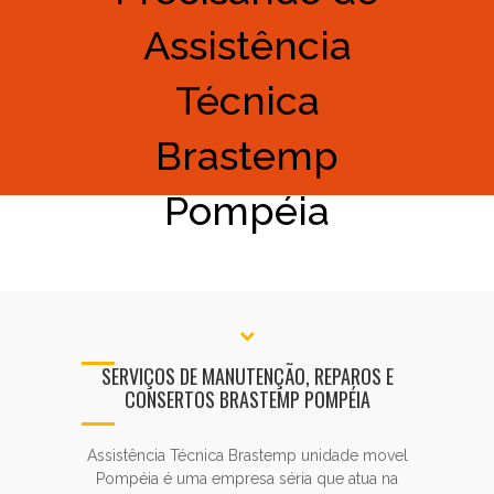
Assistência
Técnica
Brastemp
Pompéia
SERVIÇOS DE MANUTENÇÃO, REPAROS E
CONSERTOS BRASTEMP POMPÉIA
Assistência Técnica Brastemp unidade movel
Pompéia é uma empresa séria que atua na