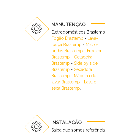
MANUTENÇÃO
Eletrodomésticos Brastemp
Fogão Brastemp
-
Lava-
louça Brastemp
-
Micro-
ondas Brastemp
-
Freezer
Brastemp
-
Geladeira
Brastemp
-
Side by side
Brastemp
-
Secadora
Brastemp
-
Máquina de
lavar Brastemp
-
Lava e
seca Brastemp
.
INSTALAÇÃO
Saiba que somos referência