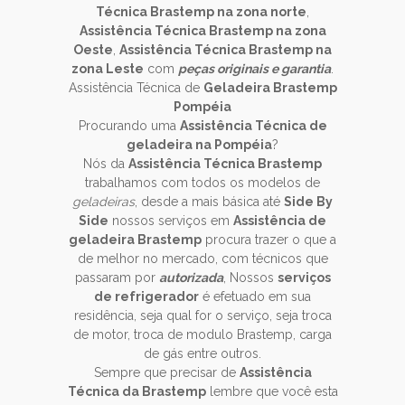
Técnica Brastemp na zona norte
,
Assistência Técnica Brastemp na zona
Oeste
,
Assistência Técnica Brastemp na
zona Leste
com
peças originais e garantia
.
Assistência Técnica de
Geladeira Brastemp
Pompéia
Procurando uma
Assistência Técnica de
geladeira na Pompéia
?
Nós da
Assistência Técnica Brastemp
trabalhamos com todos os modelos de
geladeiras
, desde a mais básica até
Side By
Side
nossos serviços em
Assistência de
geladeira Brastemp
procura trazer o que a
de melhor no mercado, com técnicos que
passaram por
autorizada
, Nossos
serviços
de refrigerador
é efetuado em sua
residência, seja qual for o serviço, seja troca
de motor, troca de modulo Brastemp, carga
de gás entre outros.
Sempre que precisar de
Assistência
Técnica da Brastemp
lembre que você esta