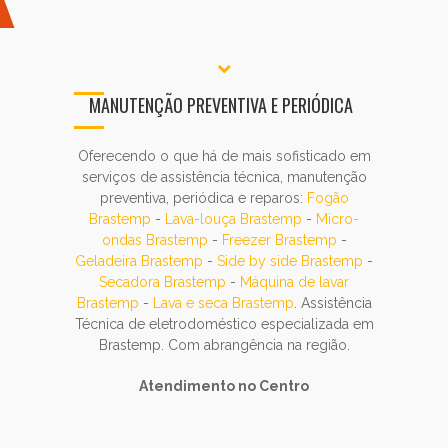
MANUTENÇÃO PREVENTIVA E PERIÓDICA
Oferecendo o que há de mais sofisticado em
serviços de assistência técnica, manutenção
preventiva, periódica e reparos:
Fogão
Brastemp
-
Lava-louça Brastemp
-
Micro-
ondas Brastemp
-
Freezer Brastemp
-
Geladeira Brastemp
-
Side by side Brastemp
-
Secadora Brastemp
-
Máquina de lavar
Brastemp
-
Lava e seca Brastemp
. Assistência
Técnica de eletrodoméstico especializada em
Brastemp. Com abrangência na região.
Atendimento no Centro