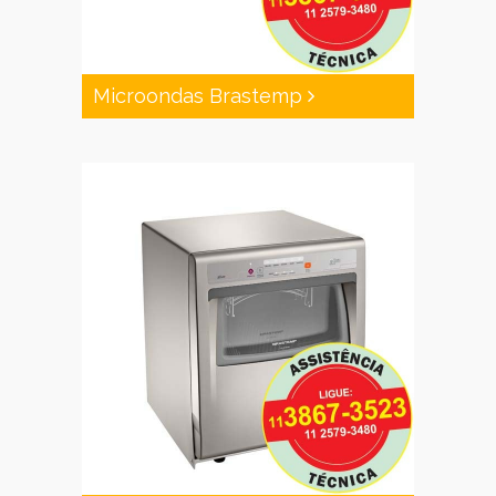
Microondas Brastemp