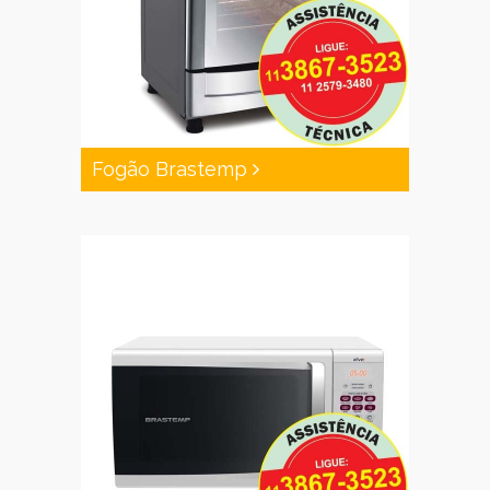
Fogão Brastemp