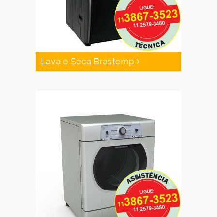
Lava e Seca Brastemp