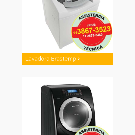
Lavadora Brastemp