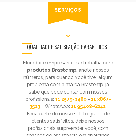
SERVIÇOS
QUALIDADE E SATISFAÇÃO GARANTIDOS
Morador e empresário que trabalha com
produtos Brastemp
, anote nossos
números, para quando você tiver algum
problema com a marca Brastemp, já
sabe que pode contar com nossos
profissionais:
11 2579-3480
-
11 3867-
3523
- WhatsApp:
11 95408-6242
.
Faça parte do nosso seleto grupo de
clientes satisfeitos, deixe nossos
profissionais surpreender você, com
serviços de assistência em aparelhos