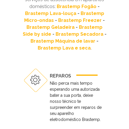
domésticos:
Brastemp Fogão
-
Brastemp Lava-louça
-
Brastemp
Micro-ondas
-
Brastemp Freezer
-
Brastemp Geladeira
-
Brastemp
Side by side
-
Brastemp Secadora
-
Brastemp Máquina de lavar
-
Brastemp Lava e seca
.
REPAROS
Não perca mais tempo
esperando uma autorizada
bater a sua porta, deixe
nosso técnico te
surpreender em reparos de
seu aparelho
eletrodoméstico Brastemp.