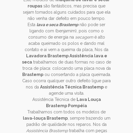
roupas
são fantásticos, mas precisa que
sejam tomados alguns cuidados para que ela
não venha dar defeito em pouco tempo.
Esta
lava e seca Brastemp
não pode ser
ligando com (benjamim), pois como o
consumo de energia na
secagem
é alto
acaba queimado os polos e dando mal
contato e ai vem a queima da placa, Nos da
Lavadora Brastemp Assistência lava e
seca
trabalhamos de duas formas no caso de
troca de placa: colocando uma placa nova da
Brastemp
ou consertando a placa queimada.
Caso ocorra qualquer outro defeito ligue para
nos da
Assistência Técnica Brastemp
e
agende uma visita.
Assistência Técnica de
Lava Louça
Brastemp Pompéia
Trabalhamos com todos os modelos de
lava-louça Brastemp
, sempre trazendo um
padrão de qualidade nos reparos. Nos da
Assistência Brastemp
trabalha com peças