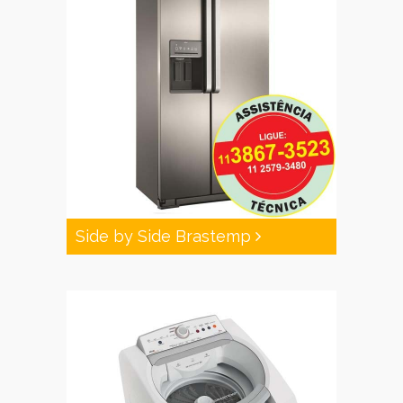
Side by Side Brastemp