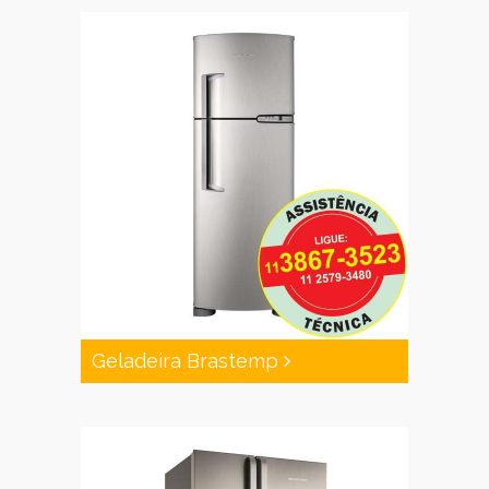
Geladeira Brastemp