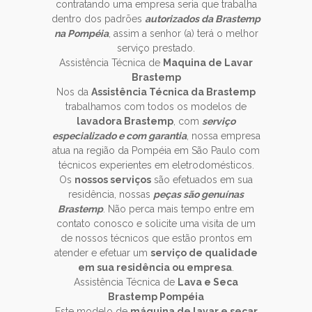
contratando uma empresa seria que trabalha
dentro dos padrões
autorizados da Brastemp
na Pompéia
, assim a senhor (a) terá o melhor
serviço prestado.
Assistência Técnica de
Maquina de Lavar
Brastemp
Nos da
Assistência Técnica da Brastemp
trabalhamos com todos os modelos de
lavadora Brastemp
, com
serviço
especializado e com garantia
, nossa empresa
atua na região da Pompéia em São Paulo com
técnicos experientes em eletrodomésticos.
Os
nossos serviços
são efetuados em sua
residência, nossas
peças são genuínas
Brastemp
. Não perca mais tempo entre em
contato conosco e solicite uma visita de um
de nossos técnicos que estão prontos em
atender e efetuar um
serviço de qualidade
em sua residência ou empresa
.
Assistência Técnica de
Lava e Seca
Brastemp Pompéia
Este modelo de
máquina de lavar e secar