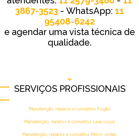
atendentes:
11 2579-3480
-
11
3867-3523
- WhatsApp:
11
95408-6242
e agendar uma vista técnica de
qualidade.
SERVIÇOS PROFISSIONAIS
Manutenção, reparos e consertos Fogão
Manutenção, reparos e consertos Lava-louça
Manutenção, reparos e consertos Micro-ondas