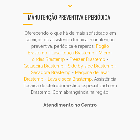
MANUTENÇÃO PREVENTIVA E PERIÓDICA
Oferecendo o que há de mais sofisticado em
serviços de assistência técnica, manutenção
preventiva, periódica e reparos:
Fogão
Brastemp
-
Lava-louça Brastemp
-
Micro-
ondas Brastemp
-
Freezer Brastemp
-
Geladeira Brastemp
-
Side by side Brastemp
-
Secadora Brastemp
-
Máquina de lavar
Brastemp
-
Lava e seca Brastemp
. Assistência
Técnica de eletrodoméstico especializada em
Brastemp. Com abrangência na região.
Atendimento no Centro