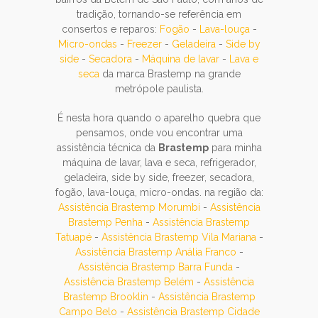
tradição, tornando-se referência em
consertos e reparos:
Fogão
-
Lava-louça
-
Micro-ondas
-
Freezer
-
Geladeira
-
Side by
side
-
Secadora
-
Máquina de lavar
-
Lava e
seca
da marca Brastemp na grande
metrópole paulista.
É nesta hora quando o aparelho quebra que
pensamos, onde vou encontrar uma
assistência técnica da
Brastemp
para minha
máquina de lavar, lava e seca, refrigerador,
geladeira, side by side, freezer, secadora,
fogão, lava-louça, micro-ondas. na região da:
Assistência Brastemp Morumbi
-
Assistência
Brastemp Penha
-
Assistência Brastemp
Tatuapé
-
Assistência Brastemp Vila Mariana
-
Assistência Brastemp Anália Franco
-
Assistência Brastemp Barra Funda
-
Assistência Brastemp Belém
-
Assistência
Brastemp Brooklin
-
Assistência Brastemp
Campo Belo
-
Assistência Brastemp Cidade