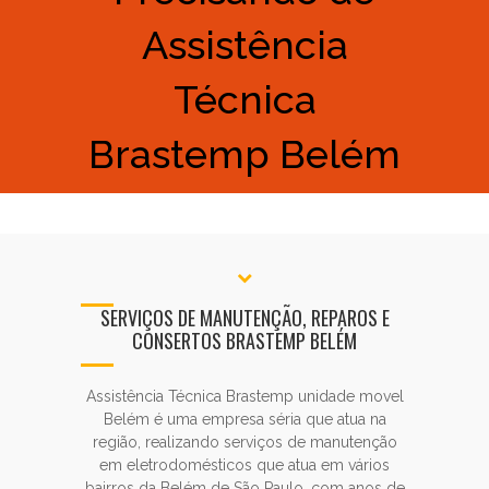
Assistência
Técnica
Brastemp Belém
SERVIÇOS DE MANUTENÇÃO, REPAROS E
CONSERTOS BRASTEMP BELÉM
Assistência Técnica Brastemp unidade movel
Belém é uma empresa séria que atua na
região, realizando serviços de manutenção
em eletrodomésticos que atua em vários
bairros da Belém de São Paulo, com anos de