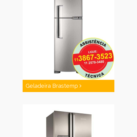
Geladeira Brastemp