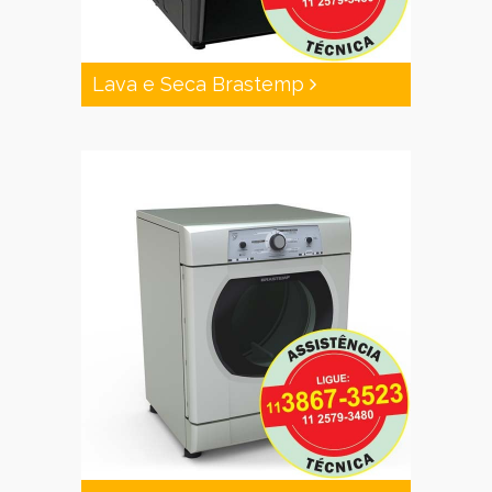
Lava e Seca Brastemp