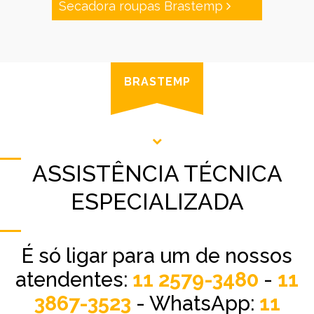
Secadora roupas Brastemp
BRASTEMP
ASSISTÊNCIA TÉCNICA
ESPECIALIZADA
É só ligar para um de nossos
atendentes:
11 2579-3480
-
11
3867-3523
- WhatsApp:
11