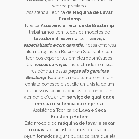
serviço prestado.
Assistência Técnica de
Maquina de Lavar
Brastemp
Nos da
Assistência Técnica da Brastemp
trabalhamos com todos os modelos de
lavadora Brastemp
, com
serviço
especializado e com garantia
, nossa empresa
atua na região da Belém em São Paulo com
técnicos experientes em eletrodomésticos.
Os
nossos serviços
são efetuados em sua
residência, nossas
peças são genuínas
Brastemp
. Não perca mais tempo entre em
contato conosco e solicite uma visita de um
de nossos técnicos que estão prontos em
atender e efetuar um
serviço de qualidade
em sua residência ou empresa
.
Assistência Técnica de
Lava e Seca
Brastemp Belém
Este modelo de
máquina de lavar e secar
roupas
são fantásticos, mas precisa que
sejam tomados alguns cuidados para que ela