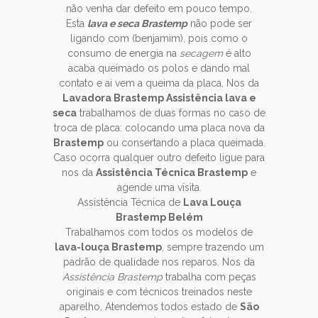
não venha dar defeito em pouco tempo.
Esta
lava e seca Brastemp
não pode ser
ligando com (benjamim), pois como o
consumo de energia na
secagem
é alto
acaba queimado os polos e dando mal
contato e ai vem a queima da placa, Nos da
Lavadora Brastemp Assistência lava e
seca
trabalhamos de duas formas no caso de
troca de placa: colocando uma placa nova da
Brastemp
ou consertando a placa queimada.
Caso ocorra qualquer outro defeito ligue para
nos da
Assistência Técnica Brastemp
e
agende uma visita.
Assistência Técnica de
Lava Louça
Brastemp Belém
Trabalhamos com todos os modelos de
lava-louça Brastemp
, sempre trazendo um
padrão de qualidade nos reparos. Nos da
Assistência Brastemp
trabalha com peças
originais e com técnicos treinados neste
aparelho, Atendemos todos estado de
São