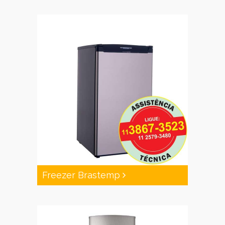
Freezer Brastemp