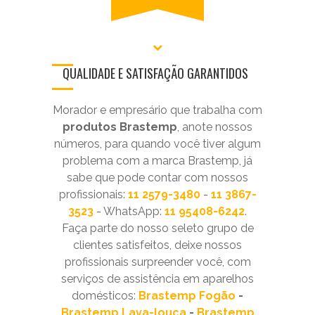
QUALIDADE E SATISFAÇÃO GARANTIDOS
Morador e empresário que trabalha com
produtos Brastemp
, anote nossos
números, para quando você tiver algum
problema com a marca Brastemp, já
sabe que pode contar com nossos
profissionais:
11 2579-3480
-
11 3867-
3523
- WhatsApp:
11 95408-6242
.
Faça parte do nosso seleto grupo de
clientes satisfeitos, deixe nossos
profissionais surpreender você, com
serviços de assistência em aparelhos
domésticos:
Brastemp Fogão
-
Brastemp Lava-louça
-
Brastemp