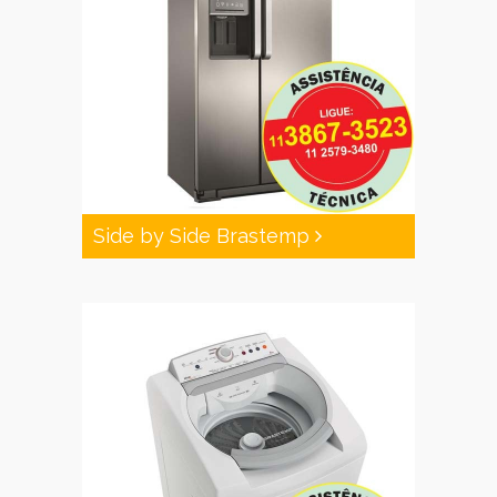
Side by Side Brastemp