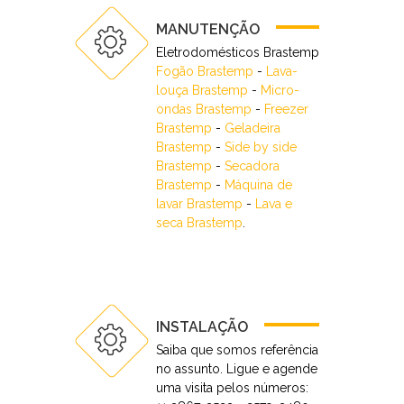
MANUTENÇÃO
Eletrodomésticos Brastemp
Fogão Brastemp
-
Lava-
louça Brastemp
-
Micro-
ondas Brastemp
-
Freezer
Brastemp
-
Geladeira
Brastemp
-
Side by side
Brastemp
-
Secadora
Brastemp
-
Máquina de
lavar Brastemp
-
Lava e
seca Brastemp
.
INSTALAÇÃO
Saiba que somos referência
no assunto. Ligue e agende
uma visita pelos números: