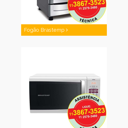
Fogão Brastemp