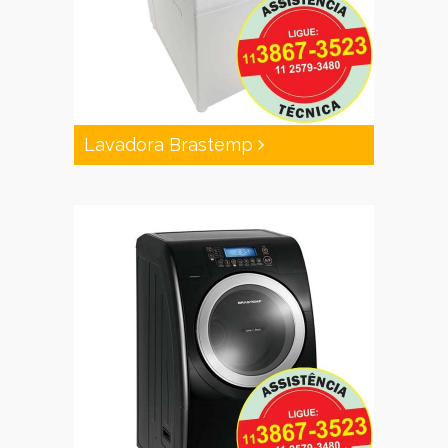
Lavadora Brastemp