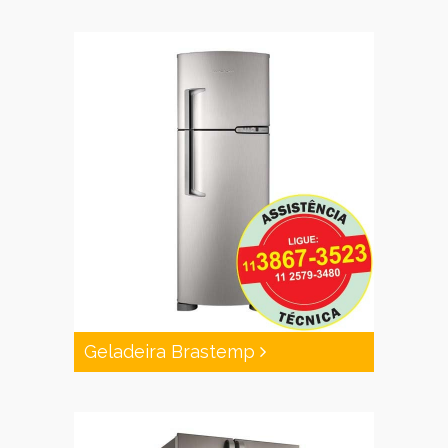
Geladeira Brastemp