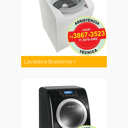
Lavadora Brastemp