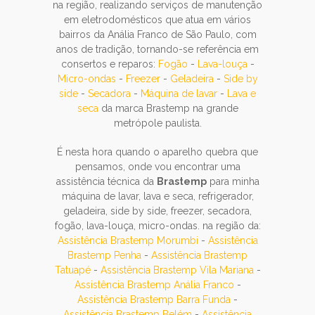
na região, realizando serviços de manutenção
em eletrodomésticos que atua em vários
bairros da Anália Franco de São Paulo, com
anos de tradição, tornando-se referência em
consertos e reparos:
Fogão
-
Lava-louça
-
Micro-ondas
-
Freezer
-
Geladeira
-
Side by
side
-
Secadora
-
Máquina de lavar
-
Lava e
seca
da marca Brastemp na grande
metrópole paulista.
É nesta hora quando o aparelho quebra que
pensamos, onde vou encontrar uma
assistência técnica da
Brastemp
para minha
máquina de lavar, lava e seca, refrigerador,
geladeira, side by side, freezer, secadora,
fogão, lava-louça, micro-ondas. na região da:
Assistência Brastemp Morumbi
-
Assistência
Brastemp Penha
-
Assistência Brastemp
Tatuapé
-
Assistência Brastemp Vila Mariana
-
Assistência Brastemp Anália Franco
-
Assistência Brastemp Barra Funda
-
Assistência Brastemp Belém
-
Assistência