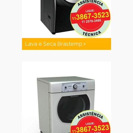
Lava e Seca Brastemp