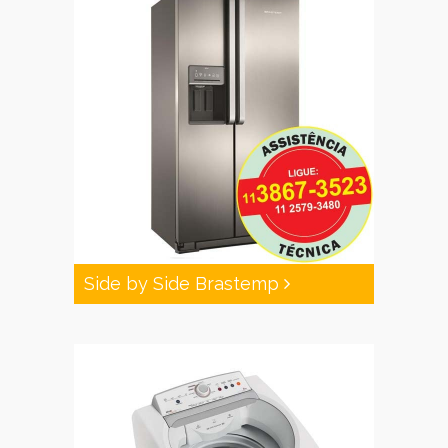
Side by Side Brastemp