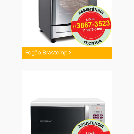
Fogão Brastemp