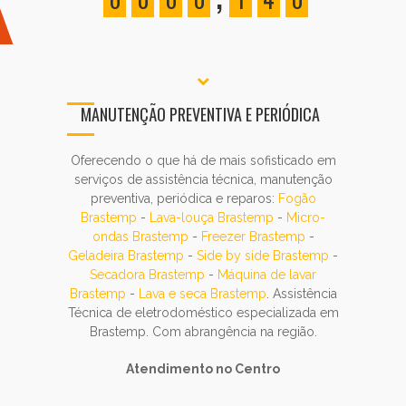
MANUTENÇÃO PREVENTIVA E PERIÓDICA
Oferecendo o que há de mais sofisticado em
serviços de assistência técnica, manutenção
preventiva, periódica e reparos:
Fogão
Brastemp
-
Lava-louça Brastemp
-
Micro-
ondas Brastemp
-
Freezer Brastemp
-
Geladeira Brastemp
-
Side by side Brastemp
-
Secadora Brastemp
-
Máquina de lavar
Brastemp
-
Lava e seca Brastemp
. Assistência
Técnica de eletrodoméstico especializada em
Brastemp. Com abrangência na região.
Atendimento no Centro