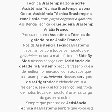
Técnica Brastemp na zona norte
,
Assistência Técnica Brastemp na zona
Oeste
,
Assistência Técnica Brastemp na
zona Leste
com
peças originais e garantia
.
Assistência Técnica de
Geladeira Brastemp
Anália Franco
Procurando uma
Assistência Técnica de
geladeira na Anália Franco
?
Nós da
Assistência Técnica Brastemp
trabalhamos com todos os modelos de
geladeiras
, desde a mais básica até
Side By
Side
nossos serviços em
Assistência de
geladeira Brastemp
procura trazer o que a
de melhor no mercado, com técnicos que
passaram por
autorizada
, Nossos
serviços
de refrigerador
é efetuado em sua
residência, seja qual for o serviço, seja troca
de motor, troca de modulo Brastemp, carga
de gás entre outros.
Sempre que precisar de
Assistência
Técnica da Brastemp
lembre que você esta