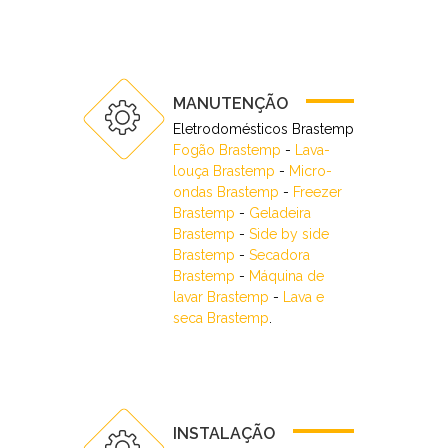
MANUTENÇÃO
Eletrodomésticos Brastemp
Fogão Brastemp
-
Lava-
louça Brastemp
-
Micro-
ondas Brastemp
-
Freezer
Brastemp
-
Geladeira
Brastemp
-
Side by side
Brastemp
-
Secadora
Brastemp
-
Máquina de
lavar Brastemp
-
Lava e
seca Brastemp
.
INSTALAÇÃO