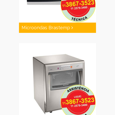
Microondas Brastemp