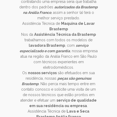
contratando uma empresa seria que trabalha
dentro dos padrões
autorizados da Brastemp
na Anália Franco
, assim a senhor (a) terá o
melhor serviço prestado.
Assistência Técnica de
Maquina de Lavar
Brastemp
Nos da
Assistência Técnica da Brastemp
trabalhamos com todos os modelos de
lavadora Brastemp
, com
serviço
especializado e com garantia
, nossa empresa
atua na região da Anália Franco em São Paulo
com técnicos experientes em
eletrodomésticos.
Os
nossos serviços
são efetuados em sua
residência, nossas
peças são genuínas
Brastemp
. Não perca mais tempo entre em
contato conosco e solicite uma visita de um
de nossos técnicos que estão prontos em
atender e efetuar um
serviço de qualidade
em sua residência ou empresa
.
Assistência Técnica de
Lava e Seca
Brastemp Anália Franco