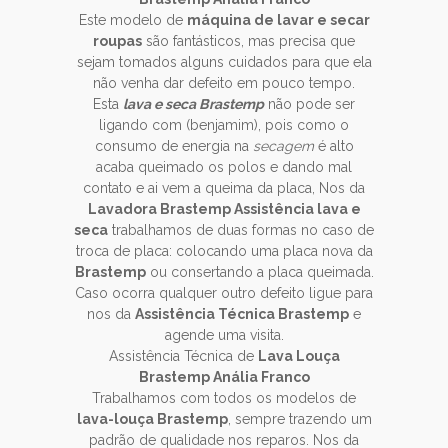
Este modelo de
máquina de lavar e secar
roupas
são fantásticos, mas precisa que
sejam tomados alguns cuidados para que ela
não venha dar defeito em pouco tempo.
Esta
lava e seca Brastemp
não pode ser
ligando com (benjamim), pois como o
consumo de energia na
secagem
é alto
acaba queimado os polos e dando mal
contato e ai vem a queima da placa, Nos da
Lavadora Brastemp Assistência lava e
seca
trabalhamos de duas formas no caso de
troca de placa: colocando uma placa nova da
Brastemp
ou consertando a placa queimada.
Caso ocorra qualquer outro defeito ligue para
nos da
Assistência Técnica Brastemp
e
agende uma visita.
Assistência Técnica de
Lava Louça
Brastemp Anália Franco
Trabalhamos com todos os modelos de
lava-louça Brastemp
, sempre trazendo um
padrão de qualidade nos reparos. Nos da