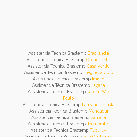
Assistencia Técnica Brastemp
Brasilandia
Assistencia Técnica Brastemp
Cachoerinha
Assistencia Técnica Brastemp
Casa Verde
Assistencia Técnica Brastemp
Freguesia do ó
Assistencia Técnica Brastemp
Imirim
Assistencia Técnica Brastemp
Jaçana
Assistencia Técnica Brastemp
Jardim São
Paulo
Assistencia Técnica Brastemp
Lauzane Paulista
Assistencia Técnica Brastemp
Mandaqui
Assistencia Técnica Brastemp
Santana
Assistencia Técnica Brastemp
Tremembé
Assistencia Técnica Brastemp
Tucuruvi
Assistencia Técnica Brastemp
Vila Guilherme