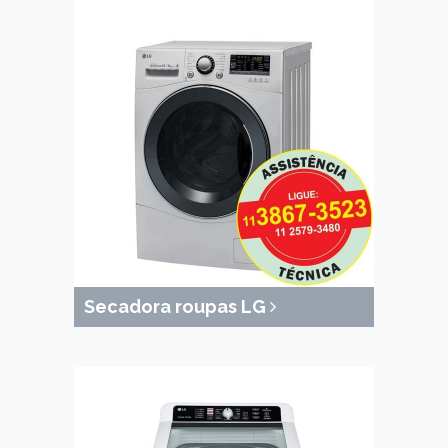
Secadora roupas LG