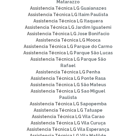
Matarazzo
Assistencia Técnica LG
Guaianazes
Assistencia Técnica LG
Itaim Paulista
Assistencia Técnica LG
Itaquera
Assistencia Técnica LG
Jardim Iguatemi
Assistencia Técnica LG
Jose Bonifacio
Assistencia Técnica LG
Mooca
Assistencia Técnica LG
Parque do Carmo
Assistencia Técnica LG
Parque São Lucas
Assistencia Técnica LG
Parque São
Rafael
Assistencia Técnica LG
Penha
Assistencia Técnica LG
Ponte Rasa
Assistencia Técnica LG
São Mateus
Assistencia Técnica LG
Sao Miguel
Paulista
Assistencia Técnica LG
Sapopemba
Assistencia Técnica LG
Tatuape
Assistencia Técnica LG
Vila Carao
Assistencia Técnica LG
Vila Curuça
Assistencia Técnica LG
Vila Esperança
Assistencia Técnica LG
Vila Matilde