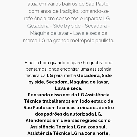
atua em vários bairros de São Paulo,
com anos de tradição, tornando-se
referência em consertos e reparos:
LG
-
Geladeira
-
Side by side
-
Secadora
-
Máquina de lavar
-
Lava e seca
da
marca LG na grande metrópole paulista.
É nesta hora quando o aparelho quebra que
pensamos, onde encontrar uma assistência
técnica da
LG
para minha
Geladeira, Side
by side, Secadora, Máquina de lavar,
Lava e seca.
Pensando nisso nós da
LG Assistência
Técnica
trabalhamos em todo estado de
São Paulo com técnicos treinados dentro
dos padrões da autorizada LG,
Atendemos em diversas regiões como:
Assistência Técnica LG na zona sul
,
Assistência Técnica LG na zona norte
,