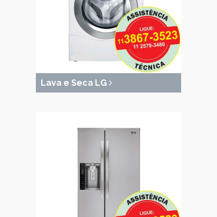
Lava e Seca LG