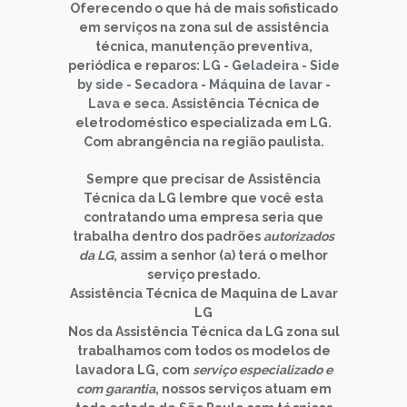
Oferecendo o que há de mais sofisticado
em serviços na zona sul de assistência
técnica, manutenção preventiva,
periódica e reparos:
LG
-
Geladeira
-
Side
by side
-
Secadora
-
Máquina de lavar
-
Lava e seca
. Assistência Técnica de
eletrodoméstico especializada em LG.
Com abrangência na região paulista.
Sempre que precisar de
Assistência
Técnica da LG
lembre que você esta
contratando uma empresa seria que
trabalha dentro dos padrões
autorizados
da LG
, assim a senhor (a) terá o melhor
serviço prestado.
Assistência Técnica de
Maquina de Lavar
LG
Nos da
Assistência Técnica da LG zona sul
trabalhamos com todos os modelos de
lavadora LG
, com
serviço especializado e
com garantia
, nossos serviços atuam em