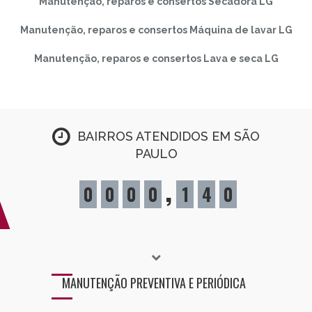
Manutenção, reparos e consertos Secadora LG
Manutenção, reparos e consertos Máquina de lavar LG
Manutenção, reparos e consertos Lava e seca LG
BAIRROS ATENDIDOS EM SÃO
PAULO
,
0
0
0
0
1
4
0
MANUTENÇÃO PREVENTIVA E PERIÓDICA