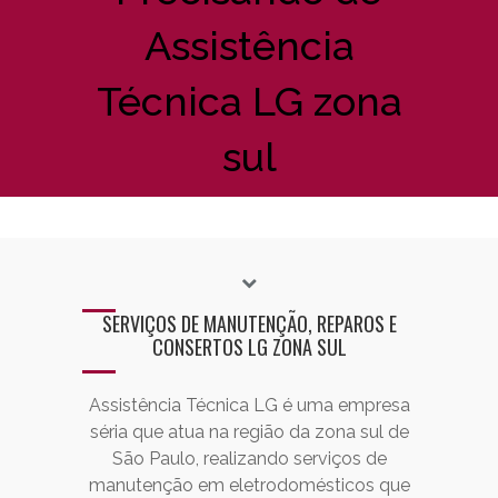
Assistência
Técnica LG zona
sul
SERVIÇOS DE MANUTENÇÃO, REPAROS E
CONSERTOS LG ZONA SUL
Assistência Técnica LG é uma empresa
séria que atua na região da zona sul de
São Paulo, realizando serviços de
manutenção em eletrodomésticos que