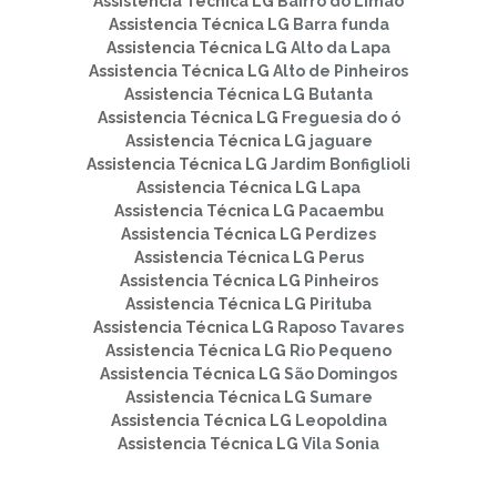
Assistencia Técnica LG
Bairro do Limão
Assistencia Técnica LG
Barra funda
Assistencia Técnica LG
Alto da Lapa
Assistencia Técnica LG
Alto de Pinheiros
Assistencia Técnica LG
Butanta
Assistencia Técnica LG
Freguesia do ó
Assistencia Técnica LG
jaguare
Assistencia Técnica LG
Jardim Bonfiglioli
Assistencia Técnica LG
Lapa
Assistencia Técnica LG
Pacaembu
Assistencia Técnica LG
Perdizes
Assistencia Técnica LG
Perus
Assistencia Técnica LG
Pinheiros
Assistencia Técnica LG
Pirituba
Assistencia Técnica LG
Raposo Tavares
Assistencia Técnica LG
Rio Pequeno
Assistencia Técnica LG
São Domingos
Assistencia Técnica LG
Sumare
Assistencia Técnica LG
Leopoldina
Assistencia Técnica LG
Vila Sonia