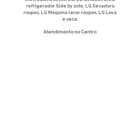
refrigerador Side by side
,
LG Secadora
roupas
,
LG Máquina lavar roupas
,
LG Lava
e seca
.
Atendimento no Centro