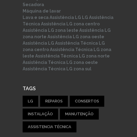
Secadora
Máquina de lavar
Lava e seca
Assistência LG
LG Assistência
Técnica
Assistência LG zona centro
Assistência LG zona leste
Assistência LG
zona norte
Assistência LG zona oeste
Assistência LG
Assistência Técnica LG
zona centro
Assistência Técnica LG zona
leste
Assistência Técnica LG zona norte
Assistência Técnica LG zona oeste
Assistência Técnica LG zona sul
TAGS
LG
REPAROS
CONSERTOS
INSTALAÇÃO
MANUTENÇÃO
ASSISTENCIA TÉCNICA