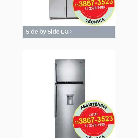
Side by Side LG