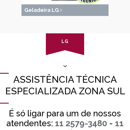
Geladeira LG
LG
ASSISTÊNCIA TÉCNICA
ESPECIALIZADA ZONA SUL
É só ligar para um de nossos
atendentes:
11 2579-3480
-
11