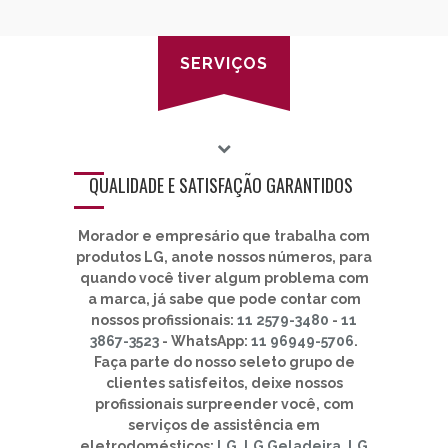
SERVIÇOS
QUALIDADE E SATISFAÇÃO GARANTIDOS
Morador e empresário que trabalha com
produtos LG
, anote nossos números, para
quando você tiver algum problema com
a marca, já sabe que pode contar com
nossos profissionais:
11 2579-3480
-
11
3867-3523
- WhatsApp:
11 96949-5706
.
Faça parte do nosso seleto grupo de
clientes satisfeitos, deixe nossos
profissionais surpreender você, com
serviços de assistência em
eletrodomésticos:
LG
,
LG Geladeira
,
LG