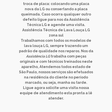
troca de placa: colocando uma placa
nova da
LG
ou consertando a placa
queimada. Caso ocorra qualquer outro
defeito ligue para nos da
Assistência
Técnica LG
e agende uma visita.
Assistência Técnica de
Lava Louça LG
zona sul
Trabalhamos com todos os modelos de
lava louça LG
, sempre trazendo um
padrão de qualidade nos reparos. Nos da
Assistência LG
trabalha com peças
originais e com técnicos treinados neste
aparelho, Atendemos todos estado de
São Paulo
, nossos serviços são efetuados
na residência do cliente no período
marcado, ou seja, manha ou tarde.
Ligue agora solicite uma visita nossa
equipe de atendimento esta pronta a lê
atender.