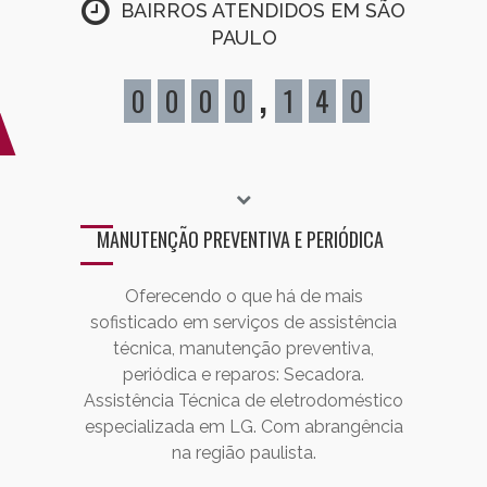
BAIRROS ATENDIDOS EM SÃO
PAULO
,
0
0
0
0
1
4
0
MANUTENÇÃO PREVENTIVA E PERIÓDICA
Oferecendo o que há de mais
sofisticado em serviços de assistência
técnica, manutenção preventiva,
periódica e reparos: Secadora.
Assistência Técnica de eletrodoméstico
especializada em LG. Com abrangência
na região paulista.