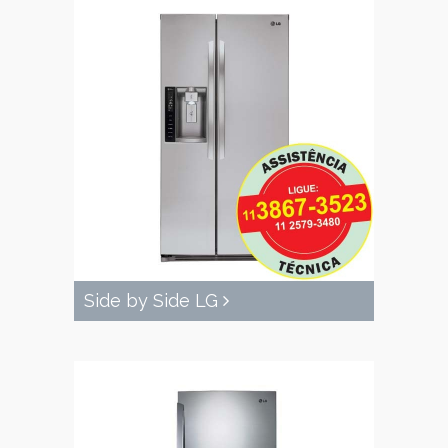
Side by Side LG