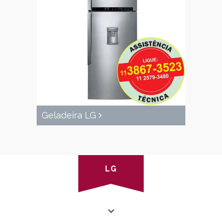
Geladeira LG
LG