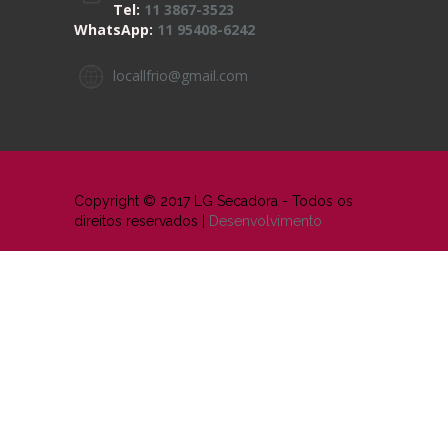
Tel:
11 3867-3523
WhatsApp:
11 95408-6242
locallfrio@gmail.com
Copyright © 2017 LG Secadora - Todos os
direitos reservados |
Desenvolvimento