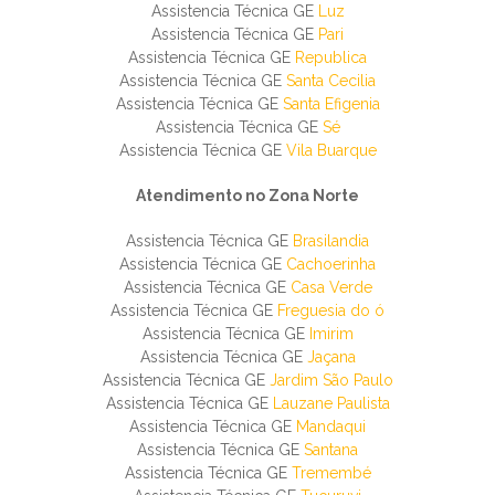
Assistencia Técnica GE
Luz
Assistencia Técnica GE
Pari
Assistencia Técnica GE
Republica
Assistencia Técnica GE
Santa Cecilia
Assistencia Técnica GE
Santa Efigenia
Assistencia Técnica GE
Sé
Assistencia Técnica GE
Vila Buarque
Atendimento no Zona Norte
Assistencia Técnica GE
Brasilandia
Assistencia Técnica GE
Cachoerinha
Assistencia Técnica GE
Casa Verde
Assistencia Técnica GE
Freguesia do ó
Assistencia Técnica GE
Imirim
Assistencia Técnica GE
Jaçana
Assistencia Técnica GE
Jardim São Paulo
Assistencia Técnica GE
Lauzane Paulista
Assistencia Técnica GE
Mandaqui
Assistencia Técnica GE
Santana
Assistencia Técnica GE
Tremembé