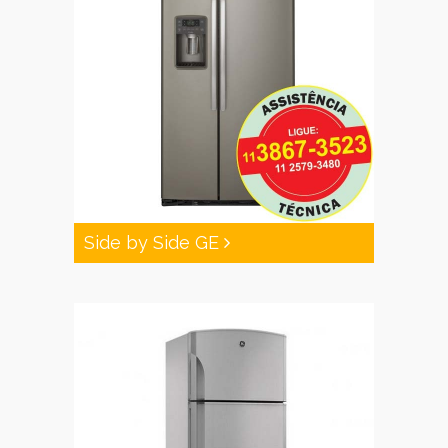
Side by Side GE