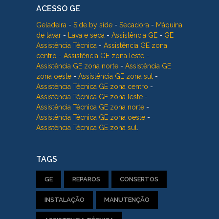
ACESSO GE
Geladeira
-
Side by side
-
Secadora
-
Máquina
de lavar
-
Lava e seca
-
Assistência GE
-
GE
Assistência Técnica
-
Assistência GE zona
centro
-
Assistência GE zona leste
-
Assistência GE zona norte
-
Assistência GE
zona oeste
-
Assistência GE zona sul
-
Assistência Técnica GE zona centro
-
Assistência Técnica GE zona leste
-
Assistência Técnica GE zona norte
-
Assistência Técnica GE zona oeste
-
Assistência Técnica GE zona sul
.
TAGS
GE
REPAROS
CONSERTOS
INSTALAÇÃO
MANUTENÇÃO