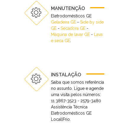
MANUTENÇÃO
Eletrodomésticos GE
Geladeira GE
-
Side by side
GE
-
Secadora GE
-
Máquina de lavar GE
-
Lava
e seca GE
.
INSTALAÇÃO
Saiba que somos referência
no assunto. Ligue e agende
uma visita pelos números:
11 3867-3523 - 2579-3480
Assistência Técnica
Eletrodomésticos GE
LocallFrio.