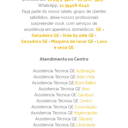
WhatsApp:
11 95408-6242
.
Faça parte do nosso seleto grupo de clientes
satisfeitos, deixe nossos profissionais
surpreender você, com serviços de
assistência em aparelhos domésticos:
GE
-
Geladeira GE
-
Side by side GE
-
Secadora GE
-
Máquina de lavar GE
-
Lava
e seca GE
.
Atendimento no Centro
Assistencia Técnica GE
Aclimação
Assistencia Técnica GE
Bela Vista
Assistencia Técnica GE
Bom Retiro
Assistencia Técnica GE
Bras
Assistencia Técnica GE
Cambuci
Assistencia Técnica GE
Centro
Assistencia Técnica GE
Consolação
Assistencia Técnica GE
Higienopolis
Assistencia Técnica GE
Glicerio
Assistencia Técnica GE
Liberdade