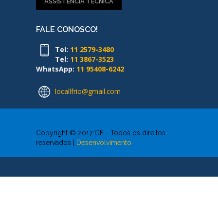
ASSISTENCIA TÉCNICA
FALE CONOSCO!
Tel:
11 2579-3480
Tel:
11 3867-3523
WhatsApp:
11 95408-6242
locallfrio@gmail.com
Copyright © 2017 GE - Todos os direitos
reservados |
Desenvolvimento