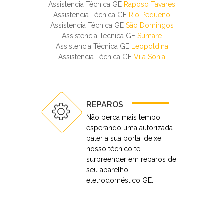
Assistencia Técnica GE
Raposo Tavares
Assistencia Técnica GE
Rio Pequeno
Assistencia Técnica GE
São Domingos
Assistencia Técnica GE
Sumare
Assistencia Técnica GE
Leopoldina
Assistencia Técnica GE
Vila Sonia
REPAROS
Não perca mais tempo
esperando uma autorizada
bater a sua porta, deixe
nosso técnico te
surpreender em reparos de
seu aparelho
eletrodoméstico GE.