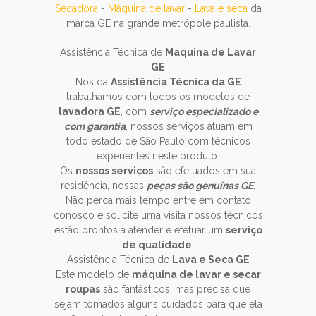
Secadora
-
Máquina de lavar
-
Lava e seca
da
marca GE na grande metrópole paulista.
Assistência Técnica de
Maquina de Lavar
GE
Nos da
Assistência Técnica da GE
trabalhamos com todos os modelos de
lavadora GE
, com
serviço especializado e
com garantia
, nossos serviços atuam em
todo estado de São Paulo com técnicos
experientes neste produto.
Os
nossos serviços
são efetuados em sua
residência, nossas
peças são genuínas GE
.
Não perca mais tempo entre em contato
conosco e solicite uma visita nossos técnicos
estão prontos a atender e efetuar um
serviço
de qualidade
.
Assistência Técnica de
Lava e Seca GE
Este modelo de
máquina de lavar e secar
roupas
são fantásticos, mas precisa que
sejam tomados alguns cuidados para que ela