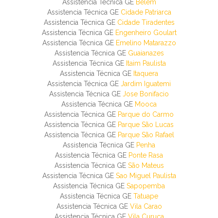
Assistencia Técnica GE
Belem
Assistencia Técnica GE
Cidade Patriarca
Assistencia Técnica GE
Cidade Tiradentes
Assistencia Técnica GE
Engenheiro Goulart
Assistencia Técnica GE
Emelino Matarazzo
Assistencia Técnica GE
Guaianazes
Assistencia Técnica GE
Itaim Paulista
Assistencia Técnica GE
Itaquera
Assistencia Técnica GE
Jardim Iguatemi
Assistencia Técnica GE
Jose Bonifacio
Assistencia Técnica GE
Mooca
Assistencia Técnica GE
Parque do Carmo
Assistencia Técnica GE
Parque São Lucas
Assistencia Técnica GE
Parque São Rafael
Assistencia Técnica GE
Penha
Assistencia Técnica GE
Ponte Rasa
Assistencia Técnica GE
São Mateus
Assistencia Técnica GE
Sao Miguel Paulista
Assistencia Técnica GE
Sapopemba
Assistencia Técnica GE
Tatuape
Assistencia Técnica GE
Vila Carao
Assistencia Técnica GE
Vila Curuça