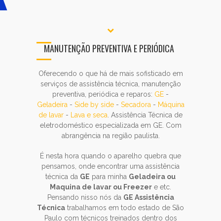
MANUTENÇÃO PREVENTIVA E PERIÓDICA
Oferecendo o que há de mais sofisticado em
serviços de assistência técnica, manutenção
preventiva, periódica e reparos:
GE
-
Geladeira
-
Side by side
-
Secadora
-
Máquina
de lavar
-
Lava e seca
. Assistência Técnica de
eletrodoméstico especializada em GE. Com
abrangência na região paulista.
É nesta hora quando o aparelho quebra que
pensamos, onde encontrar uma assistência
técnica da
GE
para minha
Geladeira ou
Maquina de lavar ou Freezer
e etc.
Pensando nisso nós da
GE Assistência
Técnica
trabalhamos em todo estado de São
Paulo com técnicos treinados dentro dos