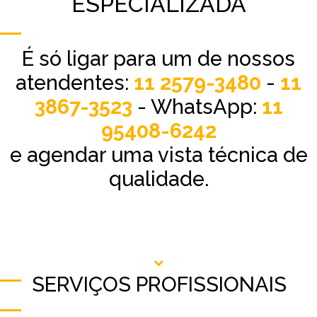
ESPECIALIZADA
É só ligar para um de nossos
atendentes:
11 2579-3480
-
11
3867-3523
- WhatsApp:
11
95408-6242
e agendar uma vista técnica de
qualidade.
SERVIÇOS PROFISSIONAIS