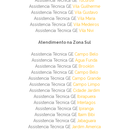
Assistencia Técnica GE
Tucuruvi
Assistencia Técnica GE
Vila Guilherme
Assistencia Técnica GE
Vila Gustavo
Assistencia Técnica GE
Vila Maria
Assistencia Técnica GE
Vila Medeiros
Assistencia Técnica GE
Vila Nivi
Atendimento na Zona Sul
Assistencia Técnica GE
Campo Belo
Assistencia Técnica GE
Agua Funda
Assistencia Técnica GE
Brooklin
Assistencia Técnica GE
Campo Belo
Assistencia Técnica GE
Campo Grande
Assistencia Técnica GE
Campo Limpo
Assistencia Técnica GE
Cidade Jardim
Assistencia Técnica GE
Ibirapuera
Assistencia Técnica GE
Interlagos
Assistencia Técnica GE
Ipiranga
Assistencia Técnica GE
Itaim Bibi
Assistencia Técnica GE
Jabaguara
Assistencia Técnica GE
Jardim America