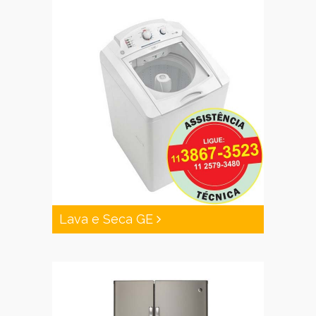
Lava e Seca GE