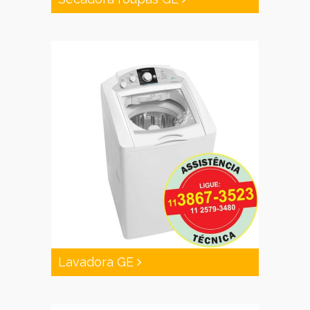
Lavadora GE