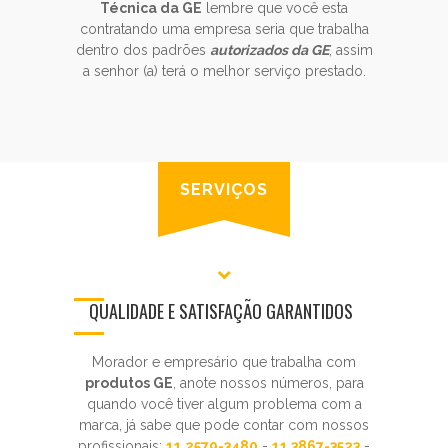
Técnica da GE
lembre que você esta
contratando uma empresa seria que trabalha
dentro dos padrões
autorizados da GE
, assim
a senhor (a) terá o melhor serviço prestado.
SERVIÇOS
QUALIDADE E SATISFAÇÃO GARANTIDOS
Morador e empresário que trabalha com
produtos GE
, anote nossos números, para
quando você tiver algum problema com a
marca, já sabe que pode contar com nossos
profissionais:
11 2579-3480
-
11 3867-3523
-