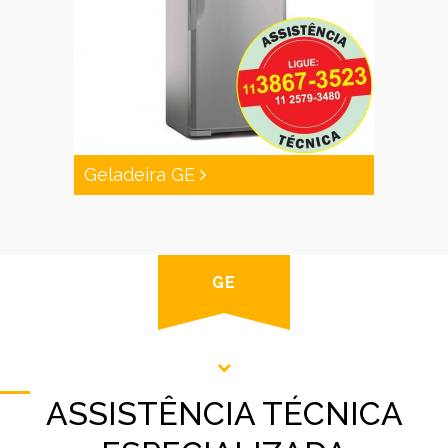
Geladeira GE
GE
ASSISTÊNCIA TÉCNICA