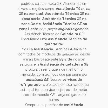
padrões da autorizada GE, Atendemos em
diversas regiões como:
Assistência Técnica
GE na zona sul
,
Assistência Técnica GE na
zona norte
,
Assistência Técnica GE na
zona Oeste
,
Assistência Técnica GE na
zona Leste
com
peças originais e garantia
.
Assistência Técnica de
Geladeira GE
Procurando uma
Assistência Técnica de
geladeira
?
Nós da
Assistência Técnica GE
trabalha
com todos os modelos de
geladeiras
, desde
a mais básica até
Side By Side
nossos
serviços em
Assistência de geladeira GE
procura trazer o que a de melhor no
mercado, com técnicos que passaram por
autorizada GE
, Nossos
serviços de
refrigerador
é efetuado em sua residência
seja qual for o serviço, seja troca de motor,
troca de modulo GE, carga de gás entre
outros.
Sempre que precisar de
Assistência