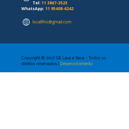
Tel:
11 3867-3523
WhatsApp:
11 95408-6242
locallfrio@gmail.com
Copyright © 2017 GE Lava e Seca - Todos os
direitos reservados |
Desenvolvimento