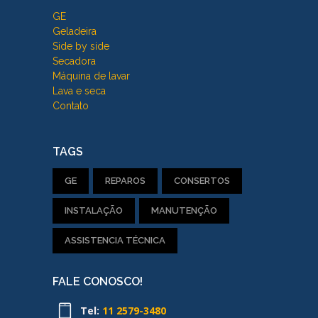
GE
Geladeira
Side by side
Secadora
Máquina de lavar
Lava e seca
Contato
TAGS
GE
REPAROS
CONSERTOS
INSTALAÇÃO
MANUTENÇÃO
ASSISTENCIA TÉCNICA
FALE CONOSCO!
Tel:
11 2579-3480