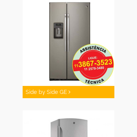
Side by Side GE