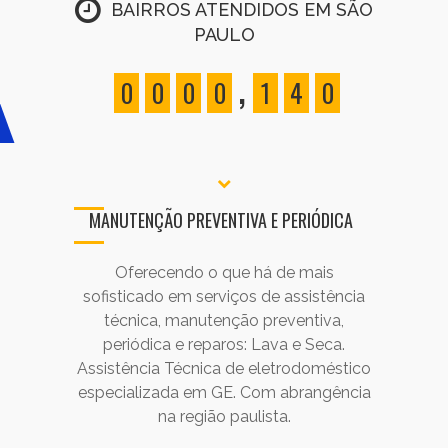
BAIRROS ATENDIDOS EM SÃO
PAULO
,
0
0
0
0
1
4
0
MANUTENÇÃO PREVENTIVA E PERIÓDICA
Oferecendo o que há de mais
sofisticado em serviços de assistência
técnica, manutenção preventiva,
periódica e reparos: Lava e Seca.
Assistência Técnica de eletrodoméstico
especializada em GE. Com abrangência
na região paulista.