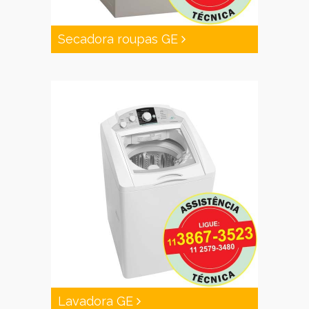
Secadora roupas GE
Lavadora GE