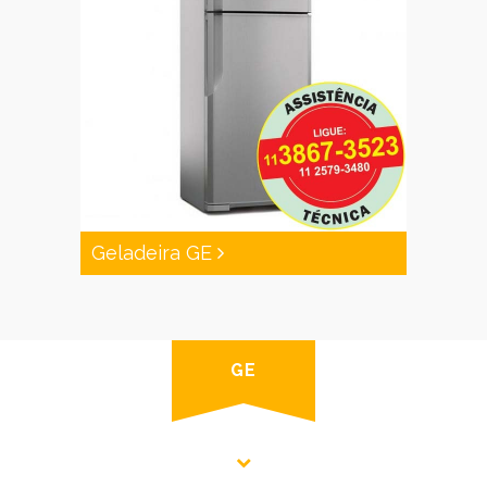
Geladeira GE
GE