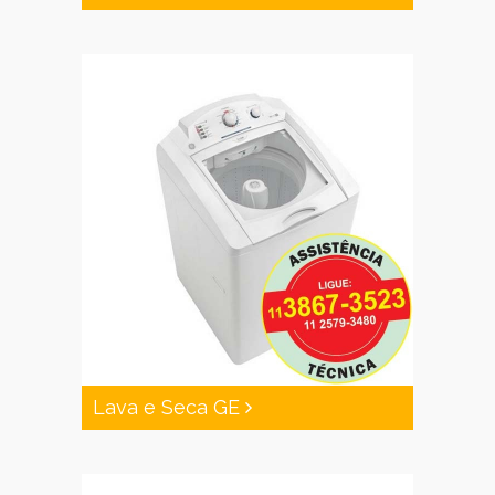
Lava e Seca GE