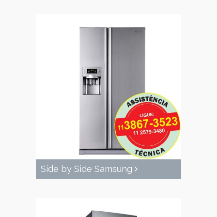
Side by Side Samsung