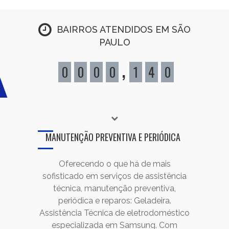
BAIRROS ATENDIDOS EM SÃO
PAULO
,
0
0
0
0
1
4
0
MANUTENÇÃO PREVENTIVA E PERIÓDICA
Oferecendo o que há de mais
sofisticado em serviços de assistência
técnica, manutenção preventiva,
periódica e reparos: Geladeira.
Assistência Técnica de eletrodoméstico
especializada em Samsung. Com