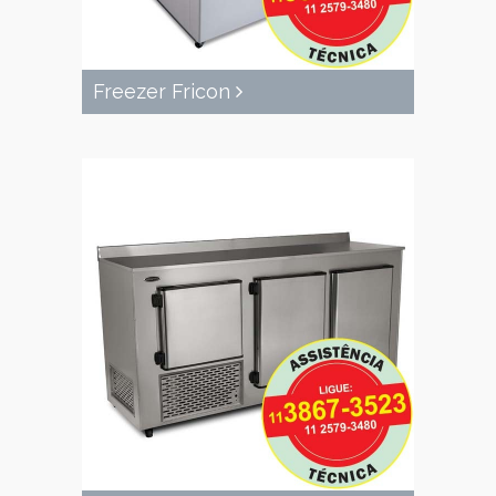
Freezer Fricon