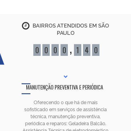
BAIRROS ATENDIDOS EM SÃO
PAULO
,
0
0
0
0
1
4
0
MANUTENÇÃO PREVENTIVA E PERIÓDICA
Oferecendo o que há de mais
sofisticado em serviços de assistência
técnica, manutenção preventiva,
periódica e reparos: Geladeira Balcão.
Assistência Técnica de eletrodoméstico