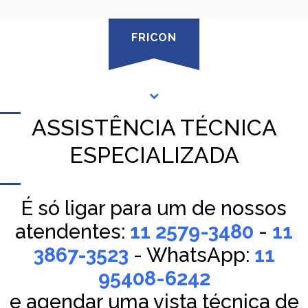
FRICON
ASSISTÊNCIA TÉCNICA
ESPECIALIZADA
É só ligar para um de nossos
atendentes:
11 2579-3480
-
11
3867-3523
- WhatsApp:
11
95408-6242
e agendar uma vista técnica de