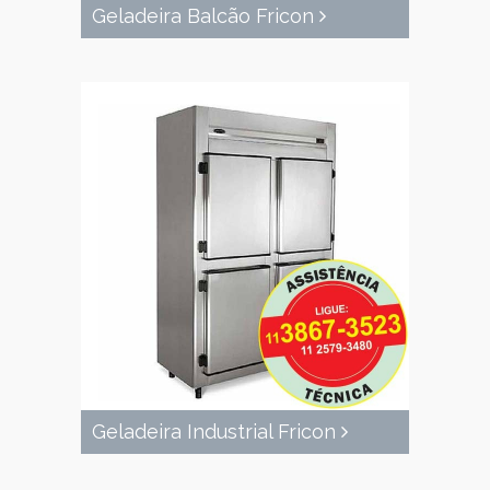
Geladeira Balcão Fricon
Geladeira Industrial Fricon