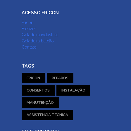
ACESSO FRICON
Fricon
Freezer
Geladeira industrial
Geladeira balcão
Contato
TAGS
FRICON
REPAROS
CONSERTOS
INSTALAÇÃO
MANUTENÇÃO
ASSISTENCIA TÉCNICA