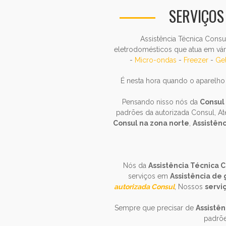
SERVIÇOS
Assistência Técnica Consu
eletrodomésticos que atua em vár
-
Micro-ondas
-
Freezer
-
Gel
É nesta hora quando o aparelho
Pensando nisso nós da
Consul 
padrões da autorizada Consul, 
Consul na zona norte
,
Assistên
Nós da
Assistência Técnica 
serviços em
Assistência de
autorizada Consul
, Nossos
servi
Sempre que precisar de
Assistên
padrõ