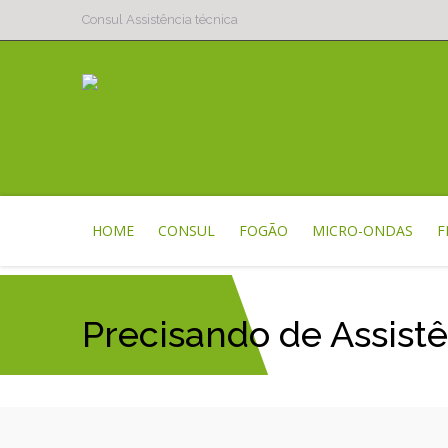
Consul Assistência técnica
HOME
CONSUL
FOGÃO
MICRO-ONDAS
F
Precisando de Assist