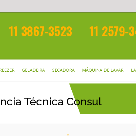
11 3867-3523
11 2579-
REEZER
GELADEIRA
SECADORA
MÁQUINA DE LAVAR
LA
ência Técnica Consul