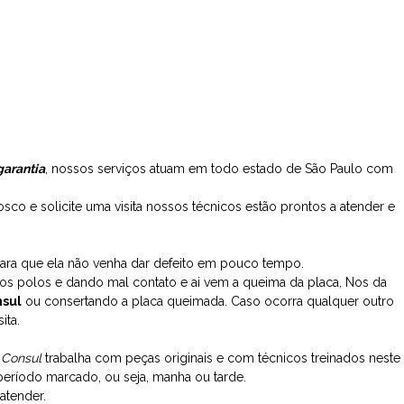
garantia
, nossos serviços atuam em todo estado de São Paulo com
co e solicite uma visita nossos técnicos estão prontos a atender e
ara que ela não venha dar defeito em pouco tempo.
os polos e dando mal contato e ai vem a queima da placa, Nos da
sul
ou consertando a placa queimada. Caso ocorra qualquer outro
ita.
 Consul
trabalha com peças originais e com técnicos treinados neste
 período marcado, ou seja, manha ou tarde.
atender.