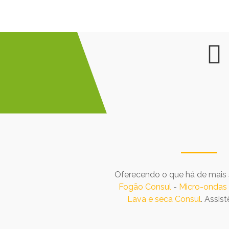
Oferecendo o que há de mais s
Fogão Consul
-
Micro-ondas
Lava e seca Consul
. Assis