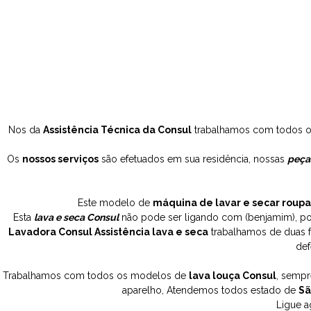
Nos da
Assistência Técnica da Consul
trabalhamos com todos 
Os
nossos serviços
são efetuados em sua residência, nossas
peça
Este modelo de
máquina de lavar e secar roupa
Esta
lava e seca Consul
não pode ser ligando com (benjamim), p
Lavadora Consul Assistência lava e seca
trabalhamos de duas f
def
Trabalhamos com todos os modelos de
lava louça Consul
, sempr
aparelho, Atendemos todos estado de
Sã
Ligue a