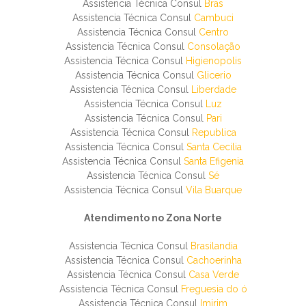
Assistencia Técnica Consul
Bras
Assistencia Técnica Consul
Cambuci
Assistencia Técnica Consul
Centro
Assistencia Técnica Consul
Consolação
Assistencia Técnica Consul
Higienopolis
Assistencia Técnica Consul
Glicerio
Assistencia Técnica Consul
Liberdade
Assistencia Técnica Consul
Luz
Assistencia Técnica Consul
Pari
Assistencia Técnica Consul
Republica
Assistencia Técnica Consul
Santa Cecilia
Assistencia Técnica Consul
Santa Efigenia
Assistencia Técnica Consul
Sé
Assistencia Técnica Consul
Vila Buarque
Atendimento no Zona Norte
Assistencia Técnica Consul
Brasilandia
Assistencia Técnica Consul
Cachoerinha
Assistencia Técnica Consul
Casa Verde
Assistencia Técnica Consul
Freguesia do ó
Assistencia Técnica Consul
Imirim