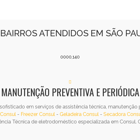
BAIRROS ATENDIDOS EM SÃO PA
0000,140
MANUTENÇÃO PREVENTIVA E PERIÓDICA
ofisticado em serviços de assistência técnica, manutenção pr
 Consul
-
Freezer Consul
-
Geladeira Consul
-
Secadora Cons
tência Técnica de eletrodoméstico especializada em Consul.