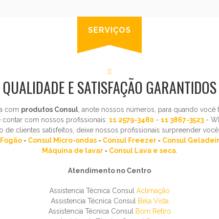
SERVIÇOS
QUALIDADE E SATISFAÇÃO GARANTIDOS
ha com
produtos Consul
, anote nossos números, para quando você
 contar com nossos profissionais:
11 2579-3480
-
11 3867-3523
- W
 de clientes satisfeitos, deixe nossos profissionais surpreender voc
 Fogão
-
Consul Micro-ondas
-
Consul Freezer
-
Consul Geladei
Máquina de lavar
-
Consul Lava e seca
.
Atendimento no Centro
Assistencia Técnica Consul
Aclimação
Assistencia Técnica Consul
Bela Vista
Assistencia Técnica Consul
Bom Retiro