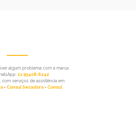
 tiver algum problema com a marca
hatsApp:
11 95408-6242
.
ê, com serviços de assistência em
ra
-
Consul Secadora
-
Consul